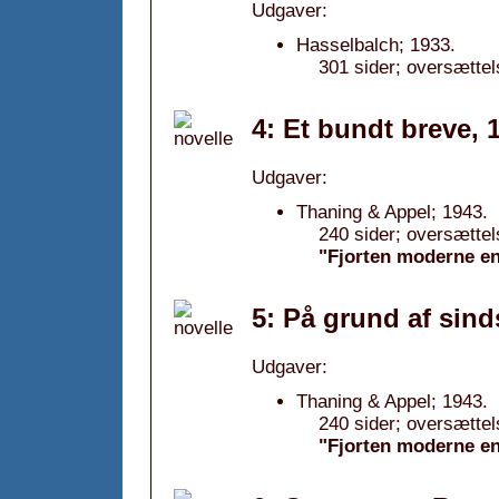
Udgaver:
Hasselbalch; 1933.
301 sider; oversættel
4: Et bundt breve, 
Udgaver:
Thaning & Appel; 1943.
240 sider; oversættel
"Fjorten moderne en
5: På grund af sind
Udgaver:
Thaning & Appel; 1943.
240 sider; oversættel
"Fjorten moderne en