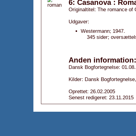
6: Casanova : Rom
Originaltitel: The romance o
Udgaver:
Westermann; 1947.
345 sider; oversætte
Anden information
Dansk Bogfortegnelse: 01.08
Kilder: Dansk Bogfortegnelse,
Oprettet: 26.02.2005
Senest redigeret: 23.11.2015