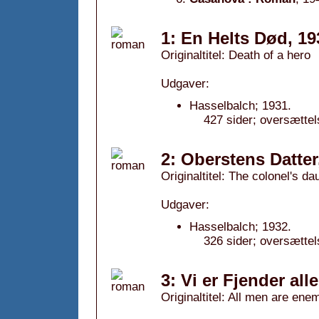
1: En Helts Død, 19
Originaltitel: Death of a hero
Udgaver:
Hasselbalch; 1931.
427 sider; oversættel
2: Oberstens Datter
Originaltitel: The colonel's da
Udgaver:
Hasselbalch; 1932.
326 sider; oversættel
3: Vi er Fjender al
Originaltitel: All men are ene