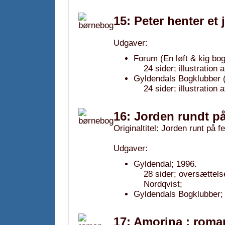
15: Peter henter et 
Udgaver:
Forum (En løft & kig bog
24 sider; illustration
Gyldendals Bogklubber (
24 sider; illustration
16: Jorden rundt på
Originaltitel: Jorden runt på 
Udgaver:
Gyldendal; 1996.
28 sider; oversættelse
Nordqvist;
Gyldendals Bogklubber;
17: Amorina : roma