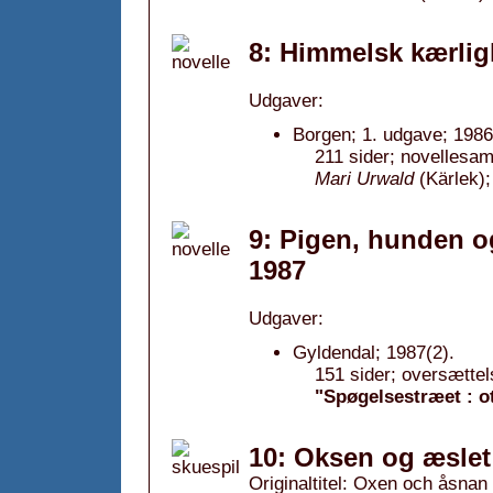
8: Himmelsk kærlig
Udgaver:
Borgen; 1. udgave; 1986
211 sider; novellesam
Mari Urwald
(Kärlek);
9: Pigen, hunden o
1987
Udgaver:
Gyldendal; 1987(2).
151 sider; oversættel
"Spøgelsestræet : o
10: Oksen og æslet 
Originaltitel: Oxen och åsnan