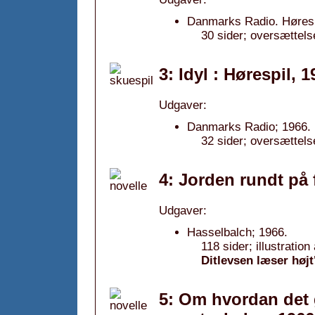
Danmarks Radio. Hørespi
30 sider; oversættels
3: Idyl : Hørespil, 
Udgaver:
Danmarks Radio; 1966.
32 sider; oversættels
4: Jorden rundt på 
Udgaver:
Hasselbalch; 1966.
118 sider; illustratio
Ditlevsen læser højt
5: Om hvordan det g