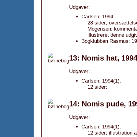
Udgaver:
Carlsen; 1994.
28 sider; oversættels
Mogensen; kommentar
illustreret denne udgi
Bogklubben Rasmus; 19
13: Nomis hat, 199
Udgaver:
Carlsen; 1994(1).
12 sider;
14: Nomis pude, 19
Udgaver:
Carlsen; 1994(1).
12 sider; illustration