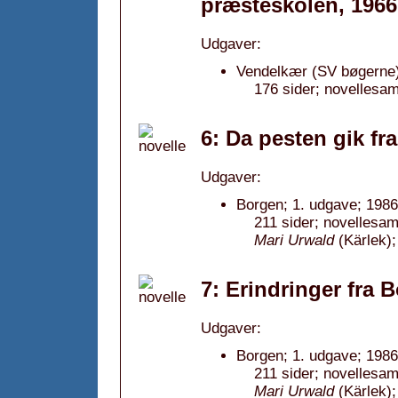
præsteskolen, 1966
Udgaver:
Vendelkær (SV bøgerne)
176 sider; novellesam
6: Da pesten gik fr
Udgaver:
Borgen; 1. udgave; 1986
211 sider; novellesam
Mari Urwald
(Kärlek);
7: Erindringer fra 
Udgaver:
Borgen; 1. udgave; 1986
211 sider; novellesam
Mari Urwald
(Kärlek);