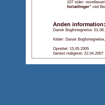
107 sider; novellesam
fortællinger"
ved
Be
Anden information
Dansk Bogfortegnelse: 01.08
Kilder: Dansk Bogfortegnelse,
Oprettet: 15.05.2005
Senest redigeret: 22.04.2007