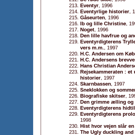
Eventyr
, 1996
Eventyrlige historier
, 
Gåseurten
, 1996
Ib og lille Christine
, 1
Noget
, 1996
Den lille havfrue og an
Eventyrdigterens Trylle
vers m.m.
, 1997
H.C. Andersen om Kø
H.C. Andersens brevve
Hans Christian Ander
Rejsekammeraten : et 
historier
, 1997
Skarnbassen
, 1997
Sneklokken og sommer
Biografiske skitser
, 19
Den grimme ælling og 
Eventyrdigterens hidtil
Eventyrdigterens prolog
1998
Hist hvor vejen slår en
The Ugly duckling and o