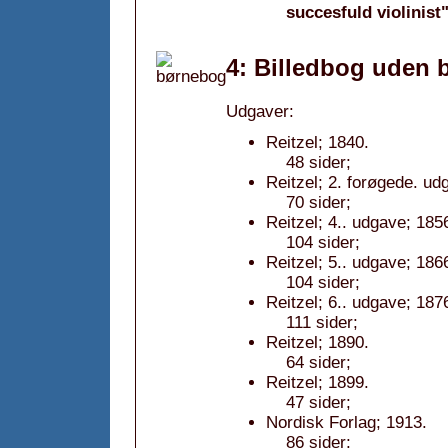
succesfuld violinist
4: Billedbog uden b
Udgaver:
Reitzel; 1840.
48 sider;
Reitzel; 2. forøgede. ud
70 sider;
Reitzel; 4.. udgave; 185
104 sider;
Reitzel; 5.. udgave; 186
104 sider;
Reitzel; 6.. udgave; 187
111 sider;
Reitzel; 1890.
64 sider;
Reitzel; 1899.
47 sider;
Nordisk Forlag; 1913.
86 sider;