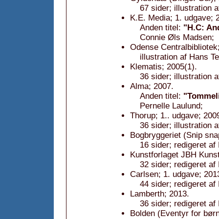
67 sider; illustration
K.E. Media; 1. udgave; 
Anden titel:
"H.C: An
Connie Øls Madsen;
Odense Centralbibliotek
illustration af Hans 
Klematis; 2005(1).
36 sider; illustration 
Alma; 2007.
Anden titel:
"Tommeli
Pernelle Laulund;
Thorup; 1.. udgave; 2009
36 sider; illustration
Bogbryggeriet (Snip sna
16 sider; redigeret af 
Kunstforlaget JBH Kunst
32 sider; redigeret af
Carlsen; 1. udgave; 201
44 sider; redigeret af 
Lamberth; 2013.
36 sider; redigeret af
Bolden (Eventyr for børn