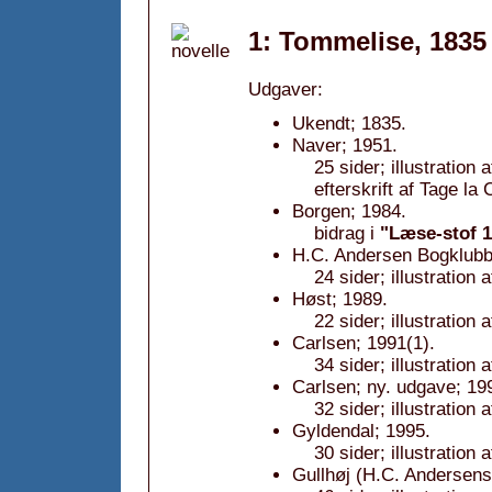
1: Tommelise, 1835
Udgaver:
Ukendt; 1835.
Naver; 1951.
25 sider; illustratio
efterskrift af Tage la 
Borgen; 1984.
bidrag i
"Læse-stof 
H.C. Andersen Bogklubbe
24 sider; illustration 
Høst; 1989.
22 sider; illustration
Carlsen; 1991(1).
34 sider; illustration
Carlsen; ny. udgave; 19
32 sider; illustration
Gyldendal; 1995.
30 sider; illustration 
Gullhøj (H.C. Andersens