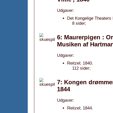
Udgaver:
Det Kongelige Theaters 
8 sider;
6: Maurerpigen : Ori
Musiken af Hartman
Udgaver:
Reitzel; 1840.
112 sider;
7: Kongen drømmer 
1844
Udgaver:
Reitzel; 1844.