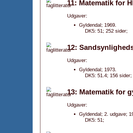
11: Matematik for H
Udgaver:
Gyldendal; 1969.
DK5: 51; 252 sider;
12: Sandsynligheds
Udgaver:
Gyldendal; 1973.
DK5: 51.4; 156 sider;
13: Matematik for g
Udgaver:
Gyldendal; 2. udgave; 1
DK5: 51;