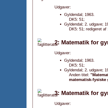
Udgaver:
Gyldendal; 1963.
DK5: 51;
Gyldendal; 2. udgave; 1
DK5: 51; redigeret af 
2: Matematik for gy
Udgaver:
Gyldendal; 1963.
DK5: 51;
Gyldendal; 2. udgave; 1
Anden titel:
"Matemat
matematisk-fysiske 
3: Matematik for gy
Udgaver: