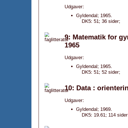
Udgaver:
Gyldendal; 1965.
DK5: 51; 36 sider;
9: Matematik for gy
1965
Udgaver:
Gyldendal; 1965.
DK5: 51; 52 sider;
10: Data : orienter
Udgaver:
Gyldendal; 1969.
DK5: 19.61; 114 sider