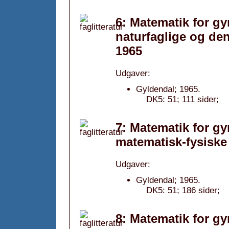
6: Matematik for gy
naturfaglige og de
1965
Udgaver:
Gyldendal; 1965.
DK5: 51; 111 sider;
7: Matematik for gy
matematisk-fysiske
Udgaver:
Gyldendal; 1965.
DK5: 51; 186 sider;
8: Matematik for gy