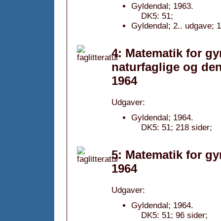
Gyldendal; 1963.
DK5: 51;
Gyldendal; 2.. udgave; 1
4: Matematik for g
naturfaglige og de
1964
Udgaver:
Gyldendal; 1964.
DK5: 51; 218 sider;
5: Matematik for gy
1964
Udgaver:
Gyldendal; 1964.
DK5: 51; 96 sider;