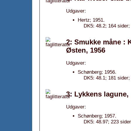
Udgaver:
Hertz; 1951.
DK5: 48.2; 164 sider;
2: Smukke måne : 
Østen, 1956
Udgaver:
Schønberg; 1956.
DK5: 48.1; 181 sider;
3: Lykkens lagune,
Udgaver:
Schønberg; 1957.
DK5: 48.97; 223 sider