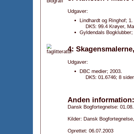
Udgaver:
Lindhardt og Ringhof; 1.
DK5: 99.4 Krøyer, Mar
Gyldendals Bogklubber; 
4: Skagensmalerne,
Udgaver:
DBC medier; 2003.
DK5: 01.6746; 8 sider
Anden information
Dansk Bogfortegnelse: 01.08
Kilder: Dansk Bogfortegnelse,
Oprettet: 06.07.2003