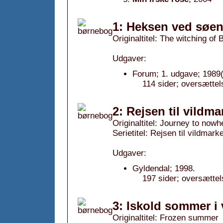
1: Heksen ved søen
Originaltitel: The witching o
Udgaver:
Forum; 1. udgave; 1989(
114 sider; oversættel
2: Rejsen til vildm
Originaltitel: Journey to nowh
Serietitel: Rejsen til vildmarke
Udgaver:
Gyldendal; 1998.
197 sider; oversættel
3: Iskold sommer i
Originaltitel: Frozen summer