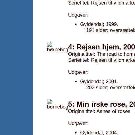
Serietitel: Rejsen til vildmarke
Udgaver:
Gyldendal; 1999.
191 sider; oversættel
4: Rejsen hjem, 20
Originaltitel: The road to hom
Serietitel: Rejsen til vildmarke
Udgaver:
Gyldendal; 2001.
202 sider; oversættel
5: Min irske rose, 2
Originaltitel: Ashes of roses
Udgaver:
Gyldendal; 2004.