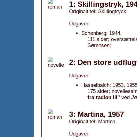
1: Skillingstryk, 19
Originaltitel: Skillingtryck
Udgaver:
Schønberg; 1944.
111 sider; oversættels
Sørensen;
2: Den store udflug
Udgaver:
Hasselbalch; 1953, 1955
175 sider; novellesam
fra radion III"
ved
Jø
3: Martina, 1957
Originaltitel: Martina
Udgaver: