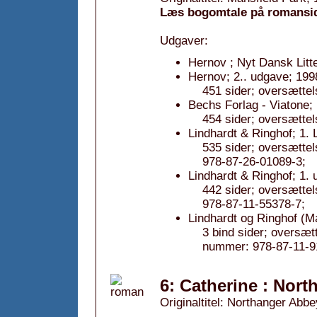
Læs bogomtale på romansi
Udgaver:
Hernov ; Nyt Dansk Litte
Hernov; 2.. udgave; 199
451 sider; oversætte
Bechs Forlag - Viatone;
454 sider; oversætte
Lindhardt & Ringhof; 1.
535 sider; oversætte
978-87-26-01089-3;
Lindhardt & Ringhof; 1.
442 sider; oversætte
978-87-11-55378-7;
Lindhardt og Ringhof (
3 bind sider; oversæ
nummer: 978-87-11-9
6: Catherine : Nort
Originaltitel: Northanger Abb