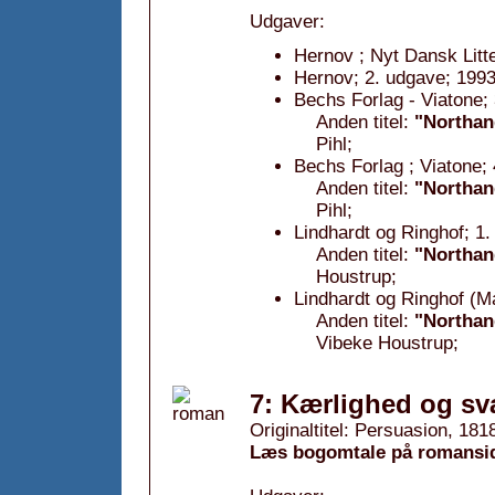
Udgaver:
Hernov ; Nyt Dansk Litt
Hernov; 2. udgave; 1993
Bechs Forlag - Viatone;
Anden titel:
"Northan
Pihl;
Bechs Forlag ; Viatone;
Anden titel:
"Northan
Pihl;
Lindhardt og Ringhof; 1.
Anden titel:
"Northan
Houstrup;
Lindhardt og Ringhof (
Anden titel:
"Northan
Vibeke Houstrup;
7: Kærlighed og sv
Originaltitel: Persuasion, 181
Læs bogomtale på romansi