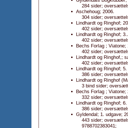
Gyldendals Bogklubber; 
284 sider; oversættels
Aschehoug; 2006.
304 sider; oversættels
Lindhardt og Ringhof; 2
402 sider; oversættel
Lindhardt og Ringhof; 3.
402 sider; oversættel
Bechs Forlag ; Viatone;
402 sider; oversættels
Lindhardt og Ringhof,; 
402 sider; oversættel
Lindhardt og Ringhof; 5.
386 sider; oversættel
Lindhardt og Ringhof (
3 bind sider; oversæt
Bechs Forlag ; Viatone;
332 sider; oversættels
Lindhardt og Ringhof; 6.
386 sider; oversættel
Gyldendal; 1. udgave; 2
443 sider; oversætte
9788702383041;