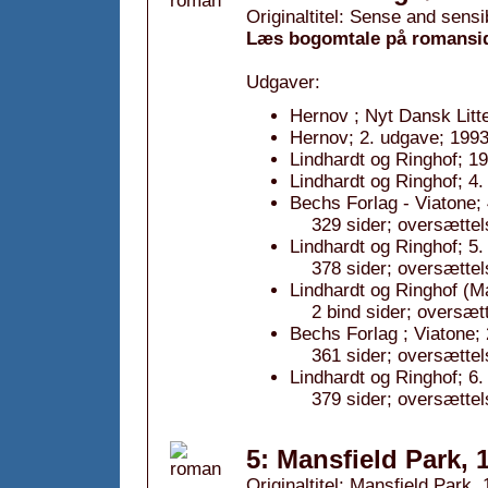
Originaltitel: Sense and sensib
Læs bogomtale på romansi
Udgaver:
Hernov ; Nyt Dansk Litt
Hernov; 2. udgave; 1993
Lindhardt og Ringhof; 19
Lindhardt og Ringhof; 4.
Bechs Forlag - Viatone;
329 sider; oversætt
Lindhardt og Ringhof; 5.
378 sider; oversættel
Lindhardt og Ringhof (
2 bind sider; oversæt
Bechs Forlag ; Viatone;
361 sider; oversætt
Lindhardt og Ringhof; 6.
379 sider; oversættel
5: Mansfield Park, 
Originaltitel: Mansfield Park,