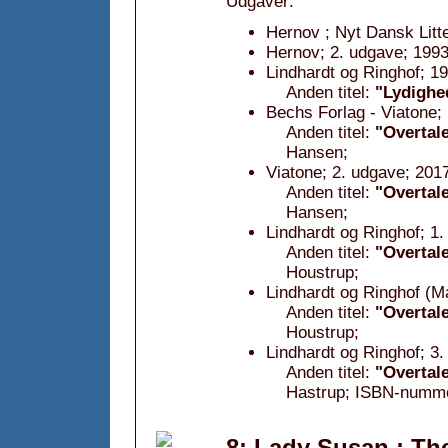
Udgaver:
Hernov ; Nyt Dansk Litt
Hernov; 2. udgave; 1993
Lindhardt og Ringhof; 1
Anden titel:
"Lydighe
Bechs Forlag - Viatone;
Anden titel:
"Overtal
Hansen;
Viatone; 2. udgave; 201
Anden titel:
"Overtal
Hansen;
Lindhardt og Ringhof; 1.
Anden titel:
"Overtal
Houstrup;
Lindhardt og Ringhof (
Anden titel:
"Overtal
Houstrup;
Lindhardt og Ringhof; 3.
Anden titel:
"Overtal
Hastrup; ISBN-numm
8: Lady Susan ; Th