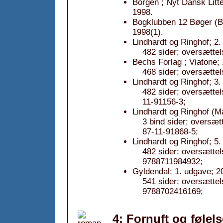
Borgen ; Nyt Dansk Litt
1998.
Bogklubben 12 Bøger (Bo
1998(1).
Lindhardt og Ringhof; 2.
482 sider; oversættel
Bechs Forlag ; Viatone; 
468 sider; oversætte
Lindhardt og Ringhof; 3.
482 sider; oversætte
11-91156-3;
Lindhardt og Ringhof (
3 bind sider; oversæ
87-11-91868-5;
Lindhardt og Ringhof; 5.
482 sider; oversætte
9788711984932;
Gyldendal; 1. udgave; 2
541 sider; oversætte
9788702416169;
4: Fornuft og følels