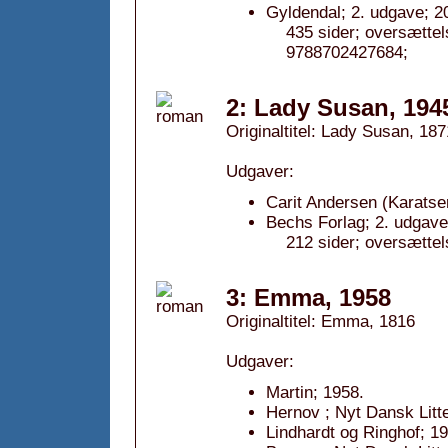
Gyldendal; 2. udgave; 2
435 sider; oversætte
9788702427684;
2: Lady Susan, 194
Originaltitel: Lady Susan, 187
Udgaver:
Carit Andersen (Karatser
Bechs Forlag; 2. udgave
212 sider; oversætte
3: Emma, 1958
Originaltitel: Emma, 1816
Udgaver:
Martin; 1958.
Hernov ; Nyt Dansk Litte
Lindhardt og Ringhof; 19