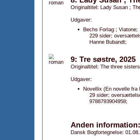
Originaltitel: Lady Susan ; T
Udgaver:
Bechs Forlag ; Viatone; 
229 sider; oversætte
Hanne Bubandt;
9: Tre søstre, 2025
Originaltitel: The three sisters
Udgaver:
Novellix (En novelle fra
29 sider; oversættel
9788793904958;
Anden information
Dansk Bogfortegnelse: 01.08