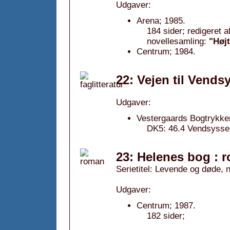
Udgaver:
Arena; 1985.
184 sider; redigeret 
novellesamling:
"Højt
Centrum; 1984.
22: Vejen til Vends
Udgaver:
Vestergaards Bogtrykker
DK5: 46.4 Vendsyssel; 
23: Helenes bog : 
Serietitel: Levende og døde, n
Udgaver:
Centrum; 1987.
182 sider;