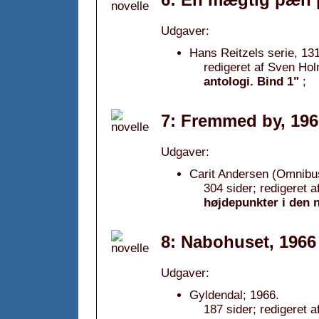
Udgaver:
Hans Reitzels serie, 131
redigeret af Sven Ho
antologi. Bind 1"
;
7: Fremmed by, 196
Udgaver:
Carit Andersen (Omnibu
304 sider; redigeret 
højdepunkter i den n
8: Nabohuset, 1966
Udgaver:
Gyldendal; 1966.
187 sider; redigeret 