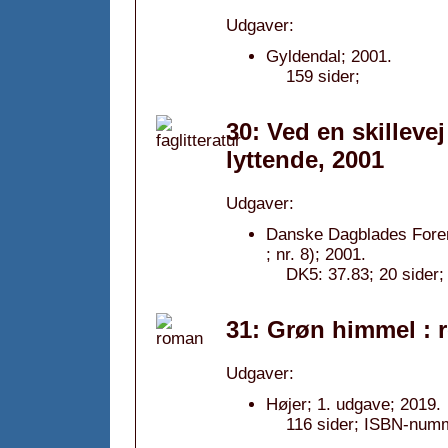
Udgaver:
Gyldendal; 2001.
159 sider;
30: Ved en skillevej
lyttende, 2001
Udgaver:
Danske Dagblades Foren
; nr. 8); 2001.
DK5: 37.83; 20 sider;
31: Grøn himmel : 
Udgaver:
Højer; 1. udgave; 2019.
116 sider; ISBN-numm