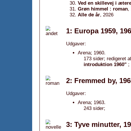
Ved en skillevej i æter
Grøn himmel : roman
,
Alle de år
, 2026
1: Europa 1959, 19
Udgaver:
Arena; 1960.
173 sider; redigeret a
introduktion 1960"
;
2: Fremmed by, 196
Udgaver:
Arena; 1963.
243 sider;
3: Tyve minutter, 1