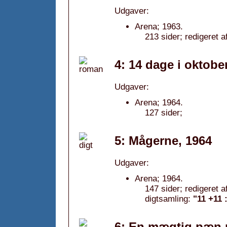
Udgaver:
Arena; 1963.
213 sider; redigeret a
4: 14 dage i oktobe
Udgaver:
Arena; 1964.
127 sider;
5: Mågerne, 1964
Udgaver:
Arena; 1964.
147 sider; redigeret
digtsamling:
"11 +11 
6: En mægtig pæn 