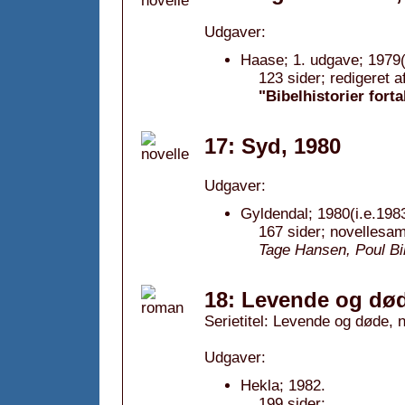
Udgaver:
Haase; 1. udgave; 1979(
123 sider; redigeret 
"Bibelhistorier forta
17: Syd, 1980
Udgaver:
Gyldendal; 1980(i.e.1983
167 sider; novellesam
Tage Hansen, Poul Bi
18: Levende og død
Serietitel: Levende og døde, n
Udgaver:
Hekla; 1982.
199 sider;