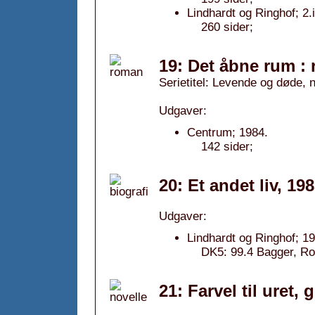
Lindhardt og Ringhof; 2.
260 sider;
19: Det åbne rum :
Serietitel: Levende og døde, n
Udgaver:
Centrum; 1984.
142 sider;
20: Et andet liv, 19
Udgaver:
Lindhardt og Ringhof; 1
DK5: 99.4 Bagger, Rolf
21: Farvel til uret, 