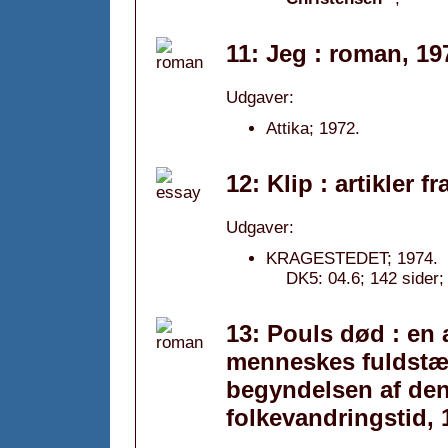
11: Jeg : roman, 19
Udgaver:
Attika; 1972.
12: Klip : artikler 
Udgaver:
KRAGESTEDET; 1974.
DK5: 04.6; 142 sider;
13: Pouls død : en 
menneskes fuldstæ
begyndelsen af den
folkevandringstid, 