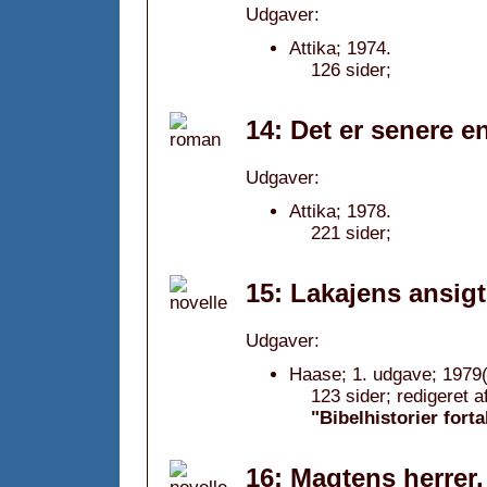
Udgaver:
Attika; 1974.
126 sider;
14: Det er senere e
Udgaver:
Attika; 1978.
221 sider;
15: Lakajens ansigt
Udgaver:
Haase; 1. udgave; 1979(
123 sider; redigeret 
"Bibelhistorier forta
16: Magtens herrer,