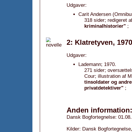
Udgaver:
Carit Andersen (Omnibu
318 sider; redigeret 
kriminalhistorier"
;
2: Klatretyven, 197
Udgaver:
Lademann; 1970.
271 sider; oversættel
Cour; illustration af
tinsoldater og andr
privatdetektiver"
;
Anden information
Dansk Bogfortegnelse: 01.08
Kilder: Dansk Bogfortegnelse,