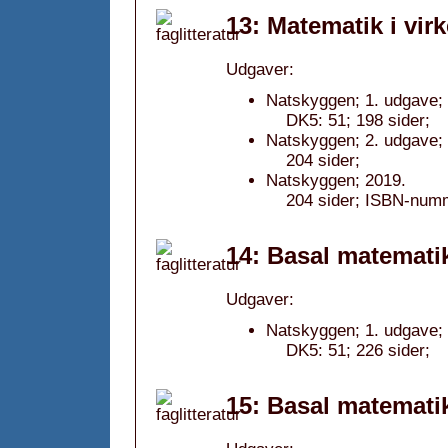
13: Matematik i vir
Udgaver:
Natskyggen; 1. udgave; 
DK5: 51; 198 sider;
Natskyggen; 2. udgave;
204 sider;
Natskyggen; 2019.
204 sider; ISBN-num
14: Basal matemati
Udgaver:
Natskyggen; 1. udgave;
DK5: 51; 226 sider;
15: Basal matemati