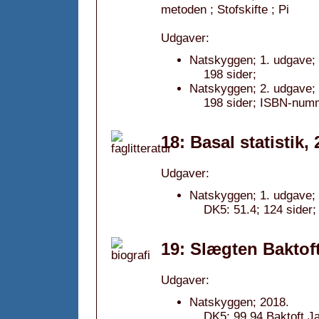
metoden ; Stofskifte ; Pi
Udgaver:
Natskyggen; 1. udgave; 
198 sider;
Natskyggen; 2. udgave;
198 sider; ISBN-num
18: Basal statistik,
Udgaver:
Natskyggen; 1. udgave;
DK5: 51.4; 124 sider;
19: Slægten Baktoft
Udgaver:
Natskyggen; 2018.
DK5: 99.94 Baktoft J