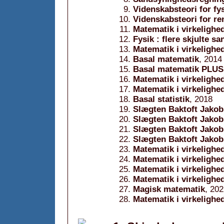
Videnskabsteori for fy
Videnskabsteori for r
Matematik i virkelighe
Fysik : flere skjulte s
Matematik i virkelighed
Basal matematik
, 2014
Basal matematik PLUS
Matematik i virkelighe
Matematik i virkelighe
Basal statistik
, 2018
Slægten Baktoft Jakob
Slægten Baktoft Jakob
Slægten Baktoft Jakob
Slægten Baktoft Jakob
Matematik i virkelighe
Matematik i virkelighe
Matematik i virkelighe
Matematik i virkelighe
Magisk matematik
, 20
Matematik i virkelighe