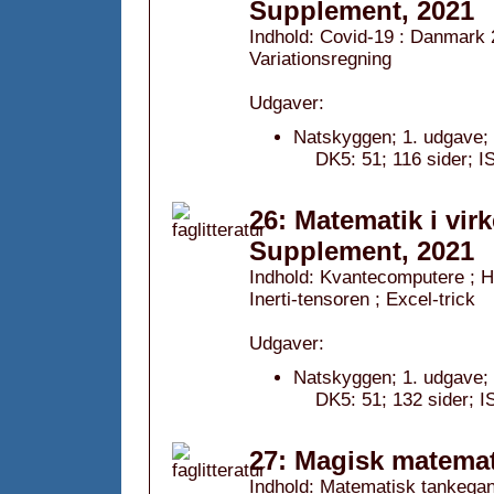
Supplement, 2021
Indhold: Covid-19 : Danmark 2
Variationsregning
Udgaver:
Natskyggen; 1. udgave;
DK5: 51; 116 sider;
26: Matematik i vir
Supplement, 2021
Indhold: Kvantecomputere ; H
Inerti-tensoren ; Excel-trick
Udgaver:
Natskyggen; 1. udgave;
DK5: 51; 132 sider;
27: Magisk matemat
Indhold: Matematisk tankegang