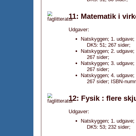
11: Matematik i vir
Udgaver:
Natskyggen; 1. udgave;
DK5: 51; 267 sider;
Natskyggen; 2. udgave; 
267 sider;
Natskyggen; 3. udgave;
267 sider;
Natskyggen; 4. udgave;
267 sider; ISBN-num
12: Fysik : flere sk
Udgaver:
Natskyggen; 1. udgave;
DK5: 53; 232 sider;