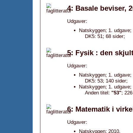
4: Basale beviser, 
Udgaver:
Natskyggen; 1. udgave;
DK5: 51; 68 sider;
5: Fysik : den skju
Udgaver:
Natskyggen; 1. udgave;
DK5: 53; 140 sider;
Natskyggen; 1. udgave;
Anden titel:
"53"
; 226
6: Matematik i virk
Udgaver:
Natskyggen; 2010.