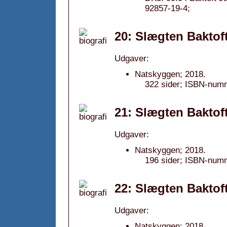
92857-19-4;
20: Slægten Baktof
Udgaver:
Natskyggen; 2018.
322 sider; ISBN-num
21: Slægten Baktof
Udgaver:
Natskyggen; 2018.
196 sider; ISBN-num
22: Slægten Baktof
Udgaver:
Natskyggen; 2018.