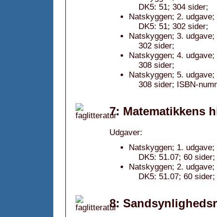
DK5: 51; 304 sider;
Natskyggen; 2. udgave;
DK5: 51; 302 sider;
Natskyggen; 3. udgave; 
302 sider;
Natskyggen; 4. udgave;
308 sider;
Natskyggen; 5. udgave;
308 sider; ISBN-num
7: Matematikkens hi
Udgaver:
Natskyggen; 1. udgave;
DK5: 51.07; 60 sider;
Natskyggen; 2. udgave;
DK5: 51.07; 60 sider;
8: Sandsynlighedsre