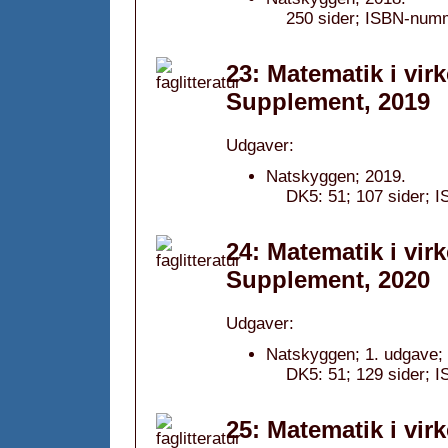
250 sider; ISBN-num
23: Matematik i vir
Supplement, 2019
Udgaver:
Natskyggen; 2019.
DK5: 51; 107 sider; 
24: Matematik i vir
Supplement, 2020
Udgaver:
Natskyggen; 1. udgave;
DK5: 51; 129 sider; 
25: Matematik i vir