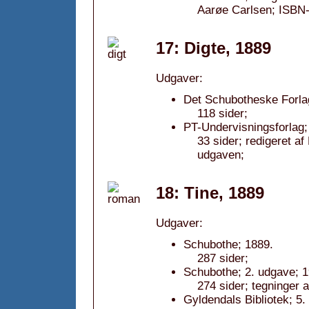
Aarøe Carlsen; ISBN
17: Digte, 1889
Udgaver:
Det Schubotheske Forlag
118 sider;
PT-Undervisningsforlag;
33 sider; redigeret a
udgaven;
18: Tine, 1889
Udgaver:
Schubothe; 1889.
287 sider;
Schubothe; 2. udgave; 1
274 sider; tegninger 
Gyldendals Bibliotek; 5.