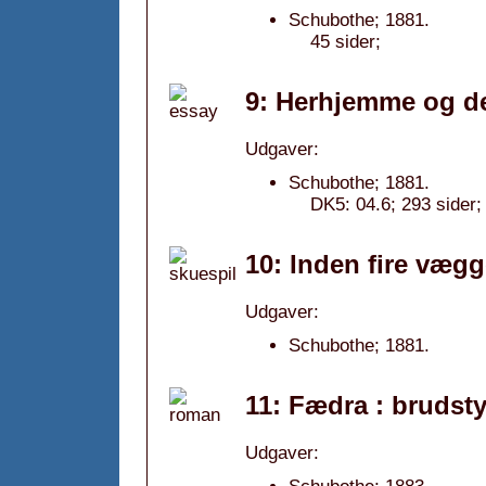
Schubothe; 1881.
45 sider;
9: Herhjemme og d
Udgaver:
Schubothe; 1881.
DK5: 04.6; 293 sider;
10: Inden fire vægg
Udgaver:
Schubothe; 1881.
11: Fædra : brudstyk
Udgaver: