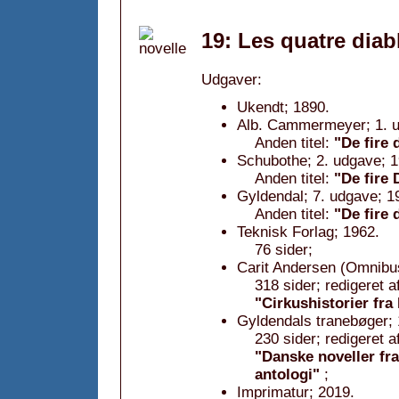
19: Les quatre diab
Udgaver:
Ukendt; 1890.
Alb. Cammermeyer; 1. u
Anden titel:
"De fire 
Schubothe; 2. udgave; 1
Anden titel:
"De fire 
Gyldendal; 7. udgave; 1
Anden titel:
"De fire 
Teknisk Forlag; 1962.
76 sider;
Carit Andersen (Omnibu
318 sider; redigeret a
"Cirkushistorier fra
Gyldendals tranebøger; 
230 sider; redigeret 
"Danske noveller fr
antologi"
;
Imprimatur; 2019.