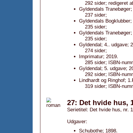
292 sider; redigeret
Gyldendals Tranebøger; 
237 sider;
Gyldendals Bogklubber;
235 sider;
Gyldendals Tranebøger; 
235 sider;
Gyldendal; 4.. udgave; 
274 sider;
Imprimatur; 2019.
285 sider; ISBN-num
Gyldendal; 5. udgave; 2
292 sider; ISBN-num
Lindhardt og Ringhof; 1
319 sider; ISBN-num
27: Det hvide hus, 
Serietitel: Det hvide hus, nr. 1
Udgaver:
Schubothe; 1898.