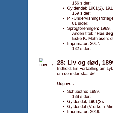
156 sider;
Gyldendal; 1901(2), 191
169 sider;
PT-Undervisningsforlage
81 sider;
Sprogforeningen; 1989.
Anden titel:
"Hos deg
Eske K. Mathiesen; d
Imprimatur; 2017.
132 sider;
28: Liv og død, 189
Indhold: En Fortælling om Lyk
om dem der skal dø
Udgaver:
Schubothe; 1899.
138 sider;
Gyldendal; 1901(2).
Gyldendal (Værker i Min
Imprimatur; 2019.