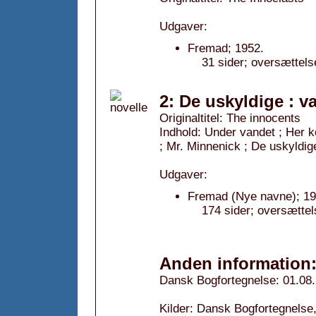
Udgaver:
Fremad; 1952.
31 sider; oversættels
2: De uskyldige : v
Originaltitel: The innocents
Indhold: Under vandet ; Her k
; Mr. Minnenick ; De uskyldig
Udgaver:
Fremad (Nye navne); 19
174 sider; oversættel
Anden information
Dansk Bogfortegnelse: 01.08
Kilder: Dansk Bogfortegnelse,