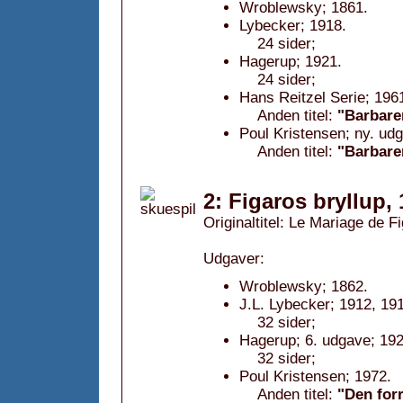
Wroblewsky; 1861.
Lybecker; 1918.
24 sider;
Hagerup; 1921.
24 sider;
Hans Reitzel Serie; 196
Anden titel:
"Barbaren
Poul Kristensen; ny. ud
Anden titel:
"Barbaren
2: Figaros bryllup,
Originaltitel: Le Mariage de F
Udgaver:
Wroblewsky; 1862.
J.L. Lybecker; 1912, 19
32 sider;
Hagerup; 6. udgave; 192
32 sider;
Poul Kristensen; 1972.
Anden titel:
"Den forr