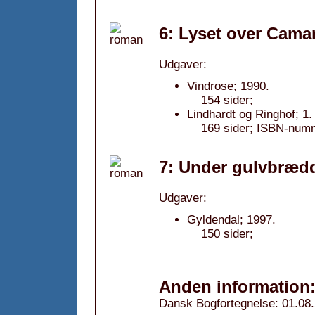
6: Lyset over Cama
Udgaver:
Vindrose; 1990.
154 sider;
Lindhardt og Ringhof; 1
169 sider; ISBN-num
7: Under gulvbrædd
Udgaver:
Gyldendal; 1997.
150 sider;
Anden information
Dansk Bogfortegnelse: 01.08