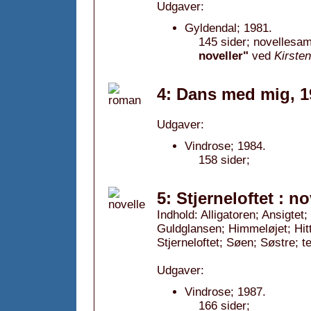
Udgaver:
Gyldendal; 1981.
145 sider; novellesam
noveller"
ved
Kirste
4: Dans med mig, 1
Udgaver:
Vindrose; 1984.
158 sider;
5: Stjerneloftet : no
Indhold: Alligatoren; Ansigtet
Guldglansen; Himmeløjet; Hit
Stjerneloftet; Søen; Søstre; 
Udgaver:
Vindrose; 1987.
166 sider;