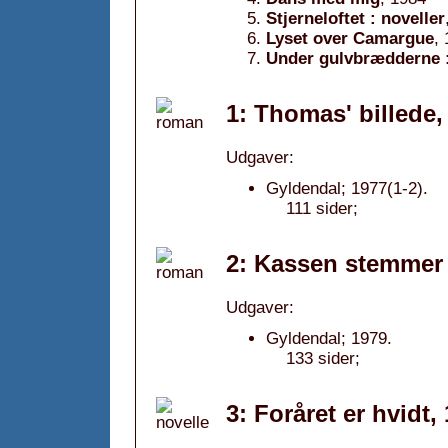
Stjerneloftet : noveller
Lyset over Camargue
,
Under gulvbrædderne 
1: Thomas' billede,
Udgaver:
Gyldendal; 1977(1-2).
111 sider;
2: Kassen stemmer 
Udgaver:
Gyldendal; 1979.
133 sider;
3: Foråret er hvidt,