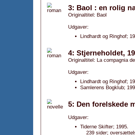
3: Baol : en rolig n
Originaltitel: Baol
Udgaver:
Lindhardt og Ringhof; 1
4: Stjerneholdet, 1
Originaltitel: La compagnia dei
Udgaver:
Lindhardt og Ringhof; 1
Samlerens Bogklub; 199
5: Den forelskede 
Udgaver:
Tiderne Skifter; 1995.
239 sider; oversættels