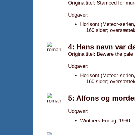
Originaltitel: Stamped for mur
Udgaver:
Horisont (Meteor-serien,
160 sider; oversætte
4: Hans navn var d
Originaltitel: Beware the pale
Udgaver:
Horisont (Meteor-serien,
160 sider; oversætte
5: Alfons og morde
Udgaver:
Winthers Forlag; 1960.