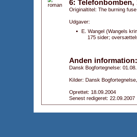
6: Telefonbomben,
Originaltitel: The burning fuse
Udgaver:
E. Wangel (Wangels kri
175 sider; oversættel
Anden information
Dansk Bogfortegnelse: 01.08
Kilder: Dansk Bogfortegnelse,
Oprettet: 18.09.2004
Senest redigeret: 22.09.2007