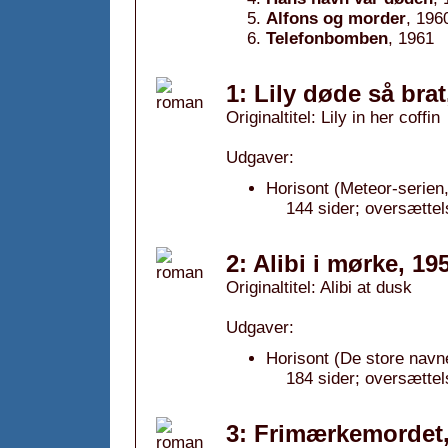
Alfons og morder
, 196
Telefonbomben
, 1961
1: Lily døde så brat
Originaltitel: Lily in her coffin
Udgaver:
Horisont (Meteor-serien,
144 sider; oversætte
2: Alibi i mørke, 19
Originaltitel: Alibi at dusk
Udgaver:
Horisont (De store navne 
184 sider; oversætte
3: Frimærkemordet,