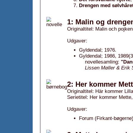
Drengen med sølvhåre
1: Malin og drenge
Originaltitel: Malin och poj
Udgaver:
Gyldendal; 1976.
Gyldendal; 1986, 1989(3
novellesamling:
"Dans
Lissen Møller & Erik
2: Her kommer Mett
Originaltitel: Här kommer Lill
Serietitel: Her kommer Mette, 
Udgaver:
Forum (Firkant-bøgerne)