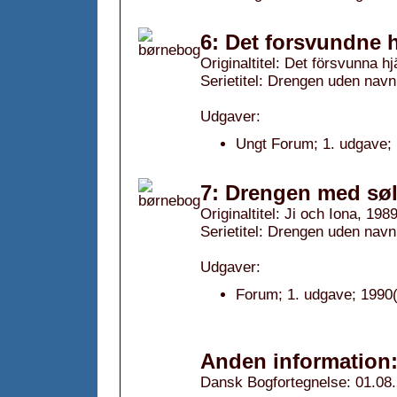
6: Det forsvundne h
Originaltitel: Det försvunna hj
Serietitel: Drengen uden navn,
Udgaver:
Ungt Forum; 1. udgave; 
7: Drengen med søl
Originaltitel: Ji och Iona, 198
Serietitel: Drengen uden navn,
Udgaver:
Forum; 1. udgave; 1990(
Anden information
Dansk Bogfortegnelse: 01.08