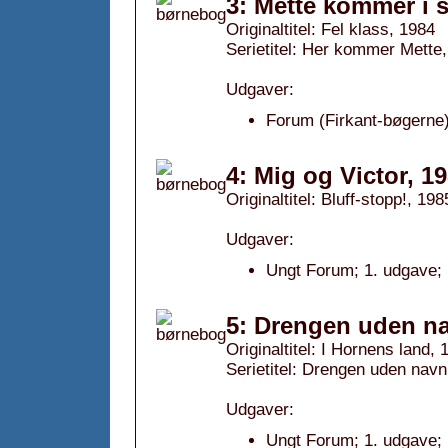
3: Mette kommer i s
Originaltitel: Fel klass, 1984
Serietitel: Her kommer Mette, 
Udgaver:
Forum (Firkant-bøgerne)
4: Mig og Victor, 1
Originaltitel: Bluff-stopp!, 198
Udgaver:
Ungt Forum; 1. udgave; 
5: Drengen uden na
Originaltitel: I Hornens land, 
Serietitel: Drengen uden navn,
Udgaver:
Ungt Forum; 1. udgave; 