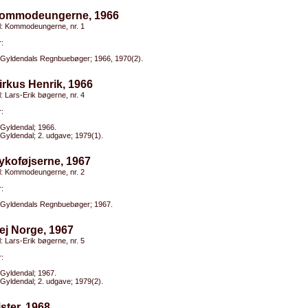
Kommodeungerne, 1966
el: Kommodeungerne, nr. 1
:
Gyldendals Regnbuebøger; 1966, 1970(2).
irkus Henrik, 1966
el: Lars-Erik bøgerne, nr. 4
:
Gyldendal; 1966.
Gyldendal; 2. udgave; 1979(1).
ykoføjserne, 1967
el: Kommodeungerne, nr. 2
:
Gyldendals Regnbuebøger; 1967.
ej Norge, 1967
el: Lars-Erik bøgerne, nr. 5
:
Gyldendal; 1967.
Gyldendal; 2. udgave; 1979(2).
ister, 1968