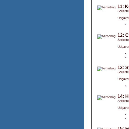
11: 
Serietit
Udgaver
12: C
Serietit
Udgaver
13: S
Serietit
Udgaver
14: H
Serietit
Udgaver
15: F