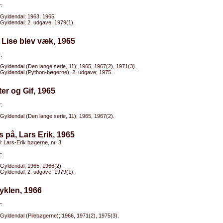
:
Gyldendal; 1963, 1965.
Gyldendal; 2. udgave; 1979(1).
 Lise blev væk, 1965
:
Gyldendal (Den lange serie, 11); 1965, 1967(2), 1971(3).
Gyldendal (Python-bøgerne); 2. udgave; 1975.
ter og Gif, 1965
:
Gyldendal (Den lange serie, 11); 1965, 1967(2).
s på, Lars Erik, 1965
el: Lars-Erik bøgerne, nr. 3
:
Gyldendal; 1965, 1966(2).
Gyldendal; 2. udgave; 1979(1).
yklen, 1966
:
Gyldendal (Pilebøgerne); 1966, 1971(2), 1975(3).