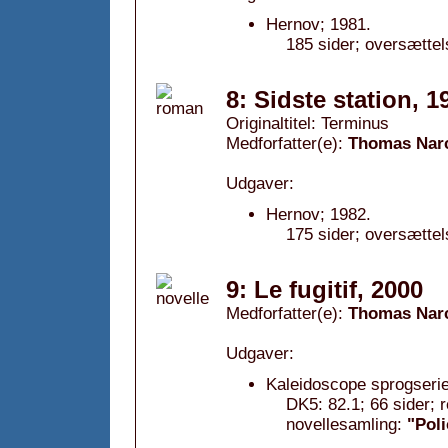
Hernov; 1981.
185 sider; oversættel
8: Sidste station, 1
Originaltitel: Terminus
Medforfatter(e):
Thomas Nar
Udgaver:
Hernov; 1982.
175 sider; oversættel
9: Le fugitif, 2000
Medforfatter(e):
Thomas Nar
Udgaver:
Kaleidoscope sprogserie
DK5: 82.1; 66 sider; 
novellesamling:
"Poli