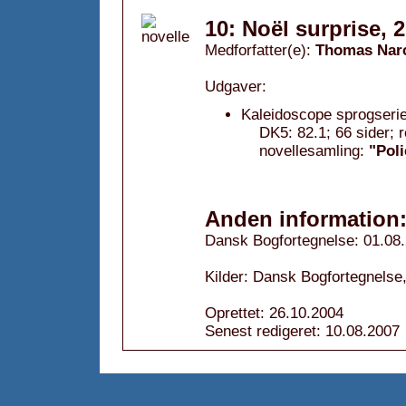
10: Noël surprise, 
Medforfatter(e):
Thomas Nar
Udgaver:
Kaleidoscope sprogserie
DK5: 82.1; 66 sider; 
novellesamling:
"Poli
Anden information
Dansk Bogfortegnelse: 01.08
Kilder: Dansk Bogfortegnelse,
Oprettet: 26.10.2004
Senest redigeret: 10.08.2007