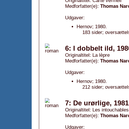
Originaltitel: Carte vermeil
Medforfatter(e):
Thomas Nar
Udgaver:
Hernov; 1980.
183 sider; oversættel
6: I dobbelt ild, 198
Originaltitel: La lèpre
Medforfatter(e):
Thomas Nar
Udgaver:
Hernov; 1980.
212 sider; oversættel
7: De urørlige, 1981
Originaltitel: Les intouchables
Medforfatter(e):
Thomas Nar
Udgaver: