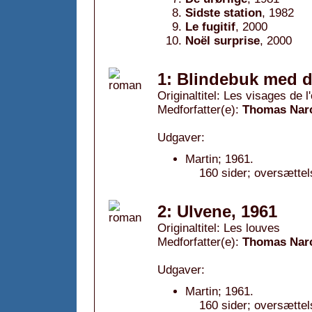
Sidste station
, 1982
Le fugitif
, 2000
Noël surprise
, 2000
1: Blindebuk med 
Originaltitel: Les visages de 
Medforfatter(e):
Thomas Nar
Udgaver:
Martin; 1961.
160 sider; oversætte
2: Ulvene, 1961
Originaltitel: Les louves
Medforfatter(e):
Thomas Nar
Udgaver:
Martin; 1961.
160 sider; oversætte