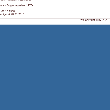
Dansk Bogfortegnelse, 1976-
: 01.10.1988
edigeret: 02.11.2015
©
Copyright 1987-2026, 