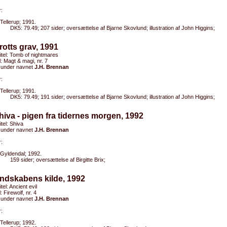
:
Tellerup; 1991.
DK5: 79.49; 207 sider; oversættelse af Bjarne Skovlund; illustration af John Higgins;
rotts grav, 1991
titel: Tomb of nightmares
el: Magt & magi, nr. 7
 under navnet
J.H. Brennan
:
Tellerup; 1991.
DK5: 79.49; 191 sider; oversættelse af Bjarne Skovlund; illustration af John Higgins;
hiva - pigen fra tidernes morgen, 1992
itel: Shiva
 under navnet
J.H. Brennan
:
Gyldendal; 1992.
159 sider; oversættelse af Birgitte Brix;
ndskabens kilde, 1992
itel: Ancient evil
l: Firewolf, nr. 4
 under navnet
J.H. Brennan
:
Tellerup; 1992.