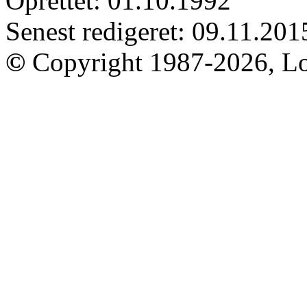
Oprettet: 01.10.1992
Senest redigeret: 09.11.201
©
Copyright 1987-2026, Lo