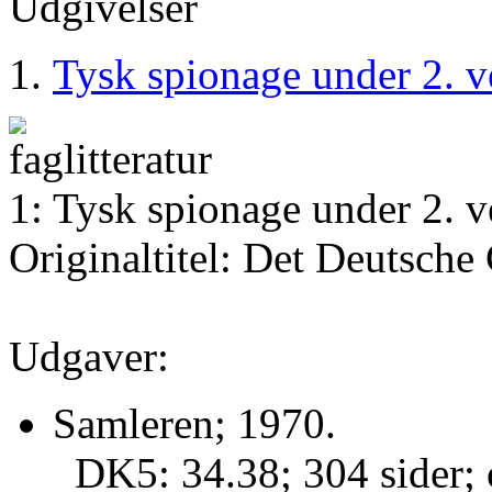
Udgivelser
Tysk spionage under 2. v
1: Tysk spionage under 2. 
Originaltitel: Det Deutsche
Udgaver:
Samleren; 1970.
DK5: 34.38; 304 sider; 