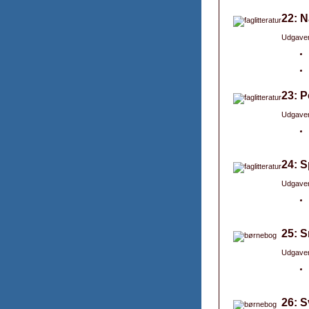
22: 
Udgaver
23: P
Udgaver
24: S
Udgaver
25: 
Udgaver
26: S