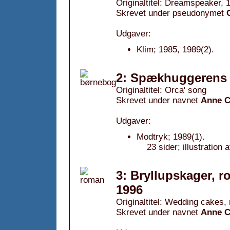
Originaltitel: Dreamspeaker, 
Skrevet under pseudonymet
Udgaver:
Klim; 1985, 1989(2).
2: Spækhuggerens 
Originaltitel: Orca' song
Skrevet under navnet
Anne 
Udgaver:
Modtryk; 1989(1).
23 sider; illustration 
3: Bryllupskager, r
1996
Originaltitel: Wedding cakes,
Skrevet under navnet
Anne 