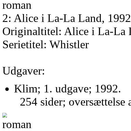
2: Alice i La-La Land, 1992
Originaltitel: Alice i La-La
Serietitel: Whistler
Udgaver:
Klim; 1. udgave; 1992.
254 sider; oversættelse