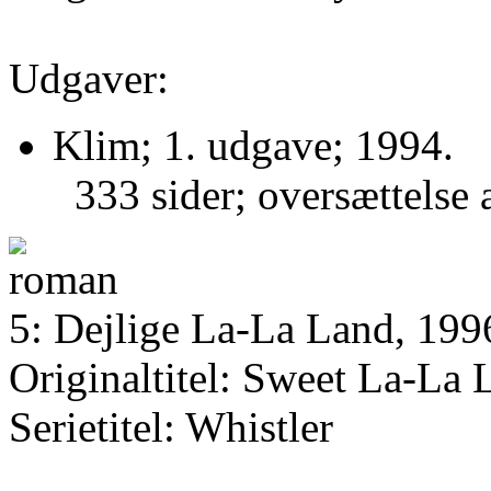
Udgaver:
Klim; 1. udgave; 1994.
333 sider; oversættelse
5: Dejlige La-La Land, 199
Originaltitel: Sweet La-La 
Serietitel: Whistler