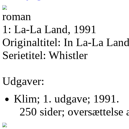
1: La-La Land, 1991
Originaltitel: In La-La Land
Serietitel: Whistler
Udgaver:
Klim; 1. udgave; 1991.
250 sider; oversættelse