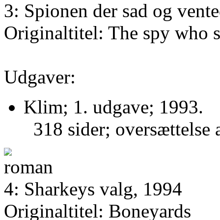
3: Spionen der sad og vent
Originaltitel: The spy who 
Udgaver:
Klim; 1. udgave; 1993.
318 sider; oversættelse
4: Sharkeys valg, 1994
Originaltitel: Boneyards