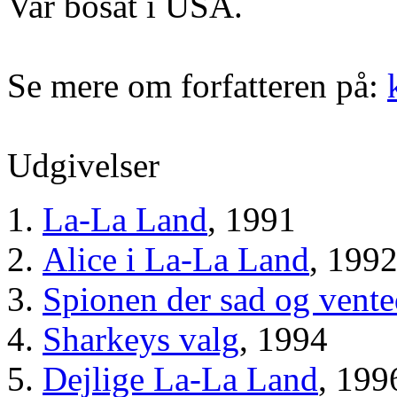
Var bosat i USA.
Se mere om forfatteren på:
Udgivelser
La-La Land
, 1991
Alice i La-La Land
, 199
Spionen der sad og vent
Sharkeys valg
, 1994
Dejlige La-La Land
, 199