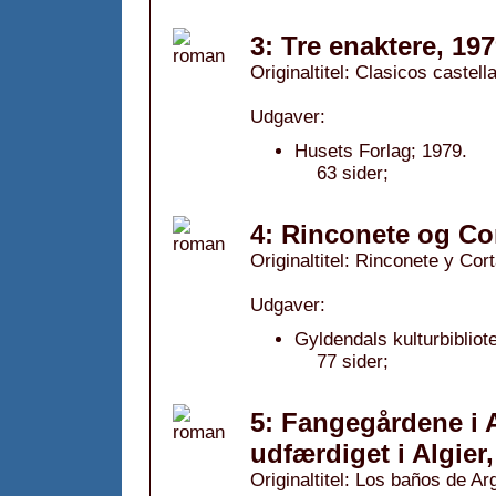
3: Tre enaktere, 19
Originaltitel: Clasicos castell
Udgaver:
Husets Forlag; 1979.
63 sider;
4: Rinconete og Cor
Originaltitel: Rinconete y Cort
Udgaver:
Gyldendals kulturbibliot
77 sider;
5: Fangegårdene i 
udfærdiget i Algier
Originaltitel: Los baños de Ar