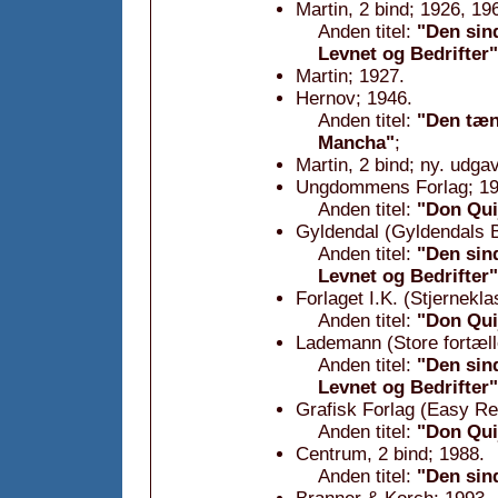
Martin, 2 bind; 1926, 19
Anden titel:
"Den sin
Levnet og Bedrifter"
Martin; 1927.
Hernov; 1946.
Anden titel:
"Den tæn
Mancha"
;
Martin, 2 bind; ny. udga
Ungdommens Forlag; 19
Anden titel:
"Don Qui
Gyldendal (Gyldendals B
Anden titel:
"Den sin
Levnet og Bedrifter"
Forlaget I.K. (Stjernekla
Anden titel:
"Don Qui
Lademann (Store fortælle
Anden titel:
"Den sin
Levnet og Bedrifter"
Grafisk Forlag (Easy Re
Anden titel:
"Don Qui
Centrum, 2 bind; 1988.
Anden titel:
"Den sin