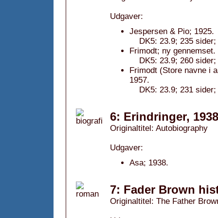
Udgaver:
Jespersen & Pio; 1925.
DK5: 23.9; 235 sider;
Frimodt; ny gennemset.
DK5: 23.9; 260 sider;
Frimodt (Store navne i 
1957.
DK5: 23.9; 231 sider;
6: Erindringer, 193
Originaltitel: Autobiography
Udgaver:
Asa; 1938.
7: Fader Brown hist
Originaltitel: The Father Brow