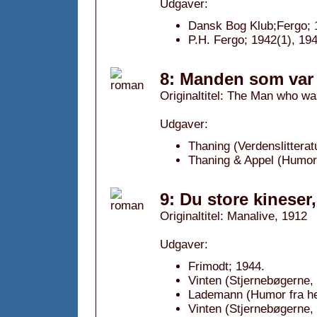
Udgaver:
Dansk Bog Klub;Fergo; 
P.H. Fergo; 1942(1), 194
8: Manden som var
Originaltitel: The Man who w
Udgaver:
Thaning (Verdenslittera
Thaning & Appel (Humori
9: Du store kineser
Originaltitel: Manalive, 1912
Udgaver:
Frimodt; 1944.
Vinten (Stjernebøgerne,
Lademann (Humor fra he
Vinten (Stjernebøgerne, 