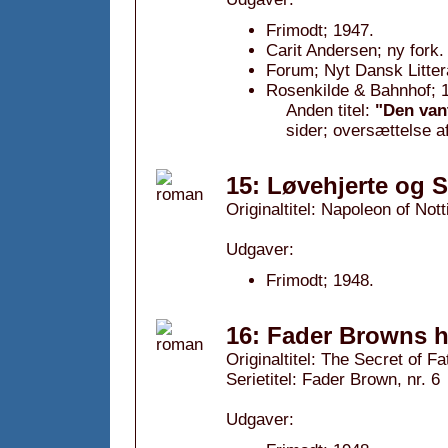
Frimodt; 1947.
Carit Andersen; ny fork.
Forum; Nyt Dansk Litter
Rosenkilde & Bahnhof; 1
Anden titel:
"Den van
sider; oversættelse a
15: Løvehjerte og 
Originaltitel: Napoleon of Nott
Udgaver:
Frimodt; 1948.
16: Fader Browns 
Originaltitel: The Secret of F
Serietitel: Fader Brown, nr. 6
Udgaver: