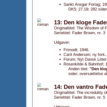
Sankt Ansgar Forlag; 19
DK5: 27.19; 282 sider
13: Den kloge Fade
Originaltitel: The Wisdom of 
Serietitel: Fader Brown, nr. 3
Udgaver:
Frimodt; 1946.
Carit Andersen; ny fork.
Forum; Nyt Dansk Litter
Rosenkilde & Bahnhof; 1
Anden titel:
"Den klo
sider; oversættelse a
14: Den vantro Fad
Originaltitel: The incredulity
Serietitel: Fader Brown, nr. 5
Udgaver: