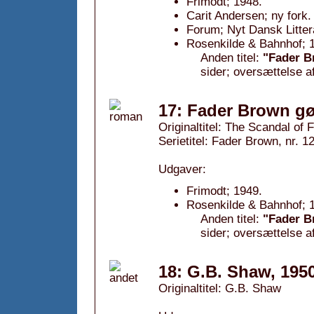
Frimodt; 1948.
Carit Andersen; ny fork.
Forum; Nyt Dansk Litter
Rosenkilde & Bahnhof; 1
Anden titel:
"Fader B
sider; oversættelse a
17: Fader Brown gø
Originaltitel: The Scandal of
Serietitel: Fader Brown, nr. 1
Udgaver:
Frimodt; 1949.
Rosenkilde & Bahnhof; 1
Anden titel:
"Fader Br
sider; oversættelse a
18: G.B. Shaw, 195
Originaltitel: G.B. Shaw