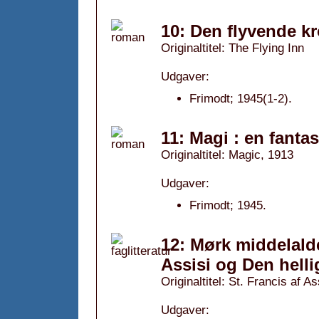
10: Den flyvende kr
Originaltitel: The Flying Inn
Udgaver:
Frimodt; 1945(1-2).
11: Magi : en fantas
Originaltitel: Magic, 1913
Udgaver:
Frimodt; 1945.
12: Mørk middelalde
Assisi og Den hell
Originaltitel: St. Francis af 
Udgaver: