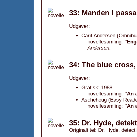
33: Manden i passa
Udgaver:
Carit Andersen (Omnibu
novellesamling:
"Enge
Andersen
;
34: The blue cross,
Udgaver:
Grafisk; 1988.
novellesamling:
"An 
Aschehoug (Easy Reader
novellesamling:
"An 
35: Dr. Hyde, detekt
Originaltitel: Dr. Hyde, detec