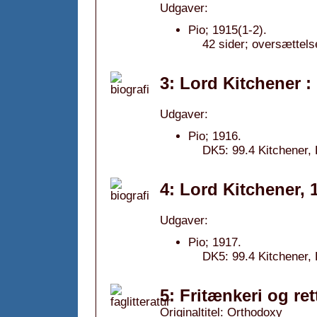
Udgaver:
Pio; 1915(1-2).
42 sider; oversættelse
3: Lord Kitchener : 
Udgaver:
Pio; 1916.
DK5: 99.4 Kitchener, 
4: Lord Kitchener, 
Udgaver:
Pio; 1917.
DK5: 99.4 Kitchener, H
5: Fritænkeri og re
Originaltitel: Orthodoxy