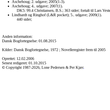
Aschehoug; 2. udgave; 2005(1-3).
Aschehoug; 4.. udgave; 2007(1).
DK5: 99.4 Christiansen, B.S.; 363 sider; fortalt til Lars Vest
Lindhardt og Ringhof (L&R pocket); 5.. udgave; 2009(1).
440 sider;
Anden information:
Dansk Bogfortegnelse: 01.08.2015
Kilder: Dansk Bogfortegnelse, 1972 ; Novelleregister frem til 2005
Oprettet: 12.02.2006
Senest redigeret: 01.10.2015
©
Copyright 1987-2026, Lone Pedersen & Per Kjær
.