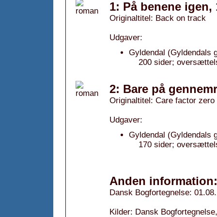
1: På benene igen,
Originaltitel: Back on track
Udgaver:
Gyldendal (Gyldendals g
200 sider; oversætte
2: Bare på gennemr
Originaltitel: Care factor zero
Udgaver:
Gyldendal (Gyldendals g
170 sider; oversættel
Anden information
Dansk Bogfortegnelse: 01.08
Kilder: Dansk Bogfortegnelse,