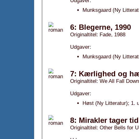
Udgaver:
Munksgaard (Ny Litterat
6: Blegerne, 1990
Originaltitel: Fade, 1988
Udgaver:
Munksgaard (Ny Litterat
7: Kærlighed og h
Originaltitel: We All Fall Down
Udgaver:
Høst (Ny Litteratur); 1.
8: Mirakler tager ti
Originaltitel: Other Bells for 