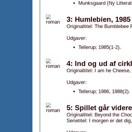
Munksgaard (Ny Litterat
3: Humlebien, 1985
Originaltitel: The Bumblebee
Udgaver:
Tellerup; 1985(1-2).
4: Ind og ud af cirk
Originaltitel: I am he Cheese,
Udgaver:
Tellerup; 1986, 1988(2).
5: Spillet går vider
Originaltitel: Beyond the Cho
Serietitel: I morgen er det dig,