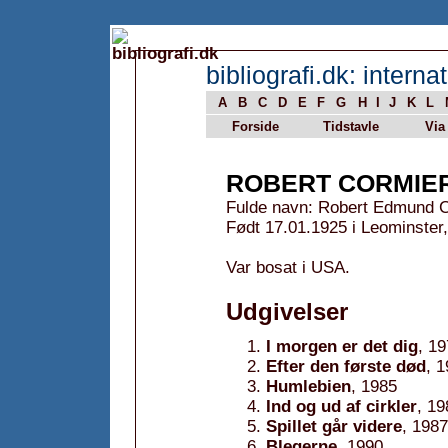
bibliografi.dk: internat
A
B
C
D
E
F
G
H
I
J
K
L
Forside
Tidstavle
Via
ROBERT CORMIE
Fulde navn: Robert Edmund 
Født 17.01.1925 i Leominste
Var bosat i USA.
Udgivelser
I morgen er det dig
, 1
Efter den første død
, 
Humlebien
, 1985
Ind og ud af cirkler
, 19
Spillet går videre
, 1987
Blegerne
, 1990