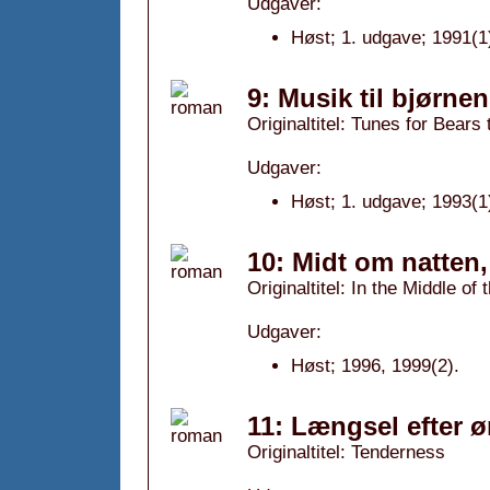
Udgaver:
Høst; 1. udgave; 1991(1
9: Musik til bjørne
Originaltitel: Tunes for Bears
Udgaver:
Høst; 1. udgave; 1993(1
10: Midt om natten,
Originaltitel: In the Middle of 
Udgaver:
Høst; 1996, 1999(2).
11: Længsel efter 
Originaltitel: Tenderness