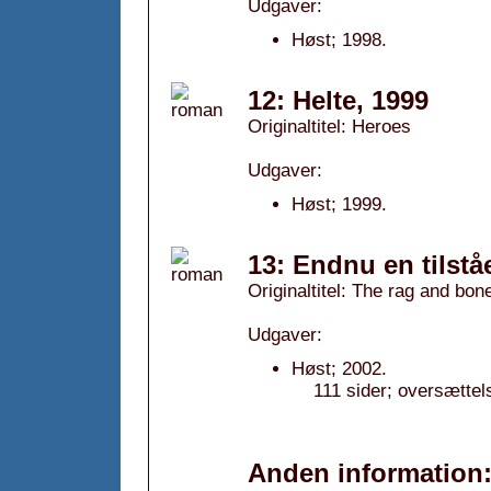
Udgaver:
Høst; 1998.
12: Helte, 1999
Originaltitel: Heroes
Udgaver:
Høst; 1999.
13: Endnu en tilstå
Originaltitel: The rag and bon
Udgaver:
Høst; 2002.
111 sider; oversættel
Anden information