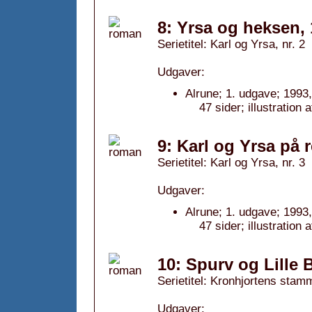
8: Yrsa og heksen,
Serietitel: Karl og Yrsa, nr. 2
Udgaver:
Alrune; 1. udgave; 1993,
47 sider; illustration
9: Karl og Yrsa på r
Serietitel: Karl og Yrsa, nr. 3
Udgaver:
Alrune; 1. udgave; 1993,
47 sider; illustration
10: Spurv og Lille 
Serietitel: Kronhjortens stamm
Udgaver: