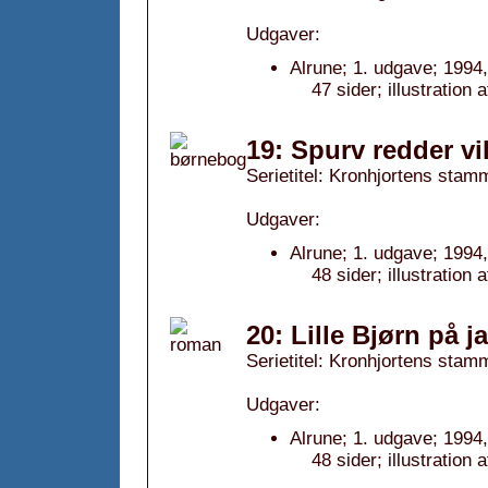
Udgaver:
Alrune; 1. udgave; 1994,
47 sider; illustration
19: Spurv redder vi
Serietitel: Kronhjortens stamm
Udgaver:
Alrune; 1. udgave; 1994,
48 sider; illustration 
20: Lille Bjørn på j
Serietitel: Kronhjortens stamm
Udgaver:
Alrune; 1. udgave; 1994,
48 sider; illustration 