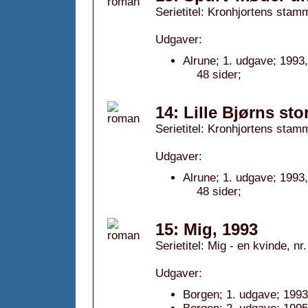
Serietitel: Kronhjortens stamm
Udgaver:
Alrune; 1. udgave; 1993,
48 sider;
14: Lille Bjørns sto
Serietitel: Kronhjortens stamm
Udgaver:
Alrune; 1. udgave; 1993,
48 sider;
15: Mig, 1993
Serietitel: Mig - en kvinde, nr.
Udgaver:
Borgen; 1. udgave; 1993