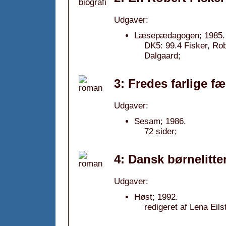
Udgaver:
Læsepædagogen; 1985.
DK5: 99.4 Fisker, Rob
Dalgaard;
3: Fredes farlige f
Udgaver:
Sesam; 1986.
72 sider;
4: Dansk børnelitter
Udgaver:
Høst; 1992.
redigeret af Lena Eil