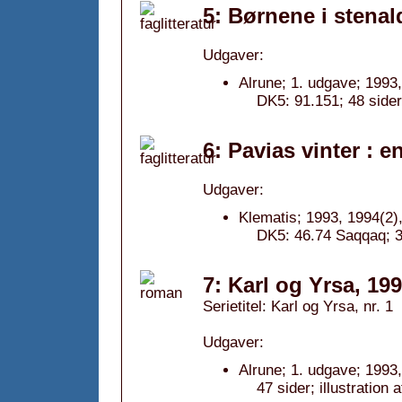
5: Børnene i stenal
Udgaver:
Alrune; 1. udgave; 1993,
DK5: 91.151; 48 sider
6: Pavias vinter : e
Udgaver:
Klematis; 1993, 1994(2),
DK5: 46.74 Saqqaq; 3
7: Karl og Yrsa, 19
Serietitel: Karl og Yrsa, nr. 1
Udgaver:
Alrune; 1. udgave; 1993,
47 sider; illustration