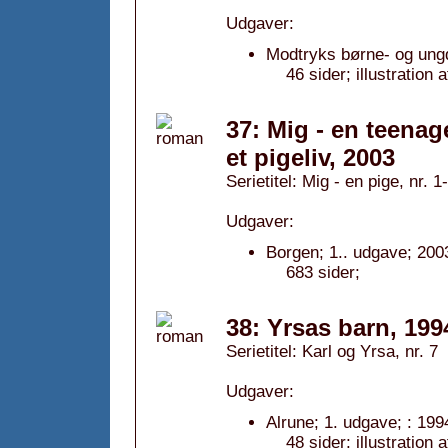
Udgaver:
Modtryks børne- og ungd
46 sider; illustration
37: Mig - en teenag
et pigeliv, 2003
Serietitel: Mig - en pige, nr. 1
Udgaver:
Borgen; 1.. udgave; 2003
683 sider;
38: Yrsas barn, 199
Serietitel: Karl og Yrsa, nr. 7
Udgaver:
Alrune; 1. udgave; : 199
48 sider; illustration