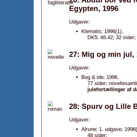
Egypten, 1996
Udgaver:
Klematis; 1996(1).
DK5: 48.42; 32 sider;
27: Mig og min jul,
Udgaver:
Bog & ide; 1996.
77 sider; novellesaml
julefortællinger af d
28: Spurv og Lille 
Udgaver:
Alrune; 1. udgave; 1996(
48 sider;