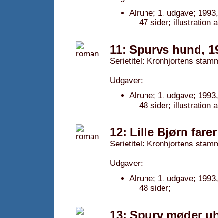
Alrune; 1. udgave; 1993,
47 sider; illustration 
11: Spurvs hund, 1
Serietitel: Kronhjortens stamm
Udgaver:
Alrune; 1. udgave; 1993,
48 sider; illustration 
12: Lille Bjørn farer
Serietitel: Kronhjortens stamm
Udgaver:
Alrune; 1. udgave; 1993,
48 sider;
13: Spurv møder uh