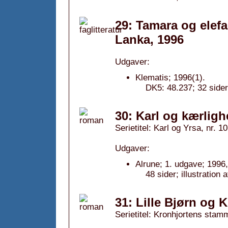
29: Tamara og elefan
Lanka, 1996
Udgaver:
Klematis; 1996(1).
DK5: 48.237; 32 sider
30: Karl og kærlig
Serietitel: Karl og Yrsa, nr. 10
Udgaver:
Alrune; 1. udgave; 1996,
48 sider; illustration
31: Lille Bjørn og 
Serietitel: Kronhjortens stamm