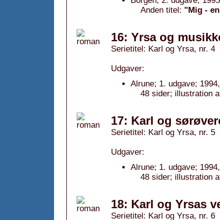
Borgen; 2. udgave; 1995
Anden titel:
"Mig - en
16: Yrsa og musikk
Serietitel: Karl og Yrsa, nr. 4
Udgaver:
Alrune; 1. udgave; 1994,
48 sider; illustration
17: Karl og sørøver
Serietitel: Karl og Yrsa, nr. 5
Udgaver:
Alrune; 1. udgave; 1994,
48 sider; illustration
18: Karl og Yrsas v
Serietitel: Karl og Yrsa, nr. 6