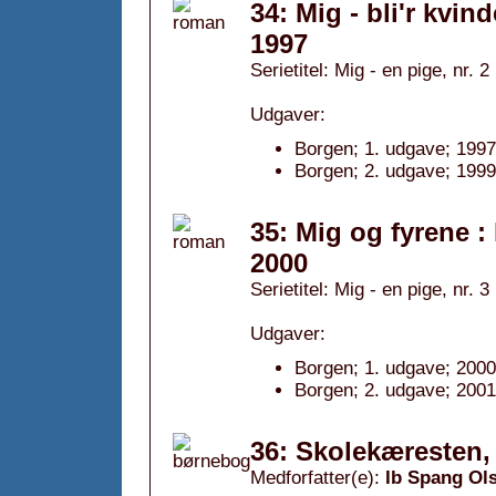
34: Mig - bli'r kvind
1997
Serietitel: Mig - en pige, nr. 2
Udgaver:
Borgen; 1. udgave; 1997
Borgen; 2. udgave; 1999
35: Mig og fyrene : 
2000
Serietitel: Mig - en pige, nr. 3
Udgaver:
Borgen; 1. udgave; 2000
Borgen; 2. udgave; 2001
36: Skolekæresten,
Medforfatter(e):
Ib Spang Ol