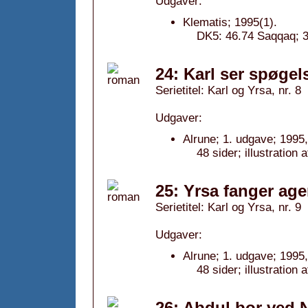
Udgaver:
Klematis; 1995(1).
DK5: 46.74 Saqqaq; 3
24: Karl ser spøgel
Serietitel: Karl og Yrsa, nr. 8
Udgaver:
Alrune; 1. udgave; 1995,
48 sider; illustration
25: Yrsa fanger age
Serietitel: Karl og Yrsa, nr. 9
Udgaver:
Alrune; 1. udgave; 1995,
48 sider; illustration
26: Abdul bor ved Ni