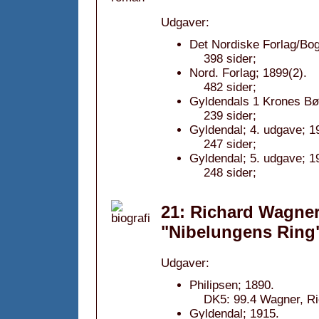
Udgaver:
Det Nordiske Forlag/Bog
398 sider;
Nord. Forlag; 1899(2).
482 sider;
Gyldendals 1 Krones Bø
239 sider;
Gyldendal; 4. udgave; 1
247 sider;
Gyldendal; 5. udgave; 1
248 sider;
21: Richard Wagne
"Nibelungens Ring"
Udgaver:
Philipsen; 1890.
DK5: 99.4 Wagner, Ri
Gyldendal; 1915.