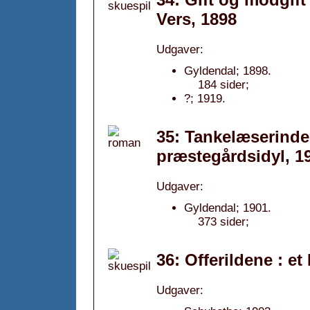
Vers, 1898
Udgaver:
Gyldendal; 1898.
184 sider;
?; 1919.
35: Tankelæserinde
præstegårdsidyl, 1
Udgaver:
Gyldendal; 1901.
373 sider;
36: Offerildene : e
Udgaver: