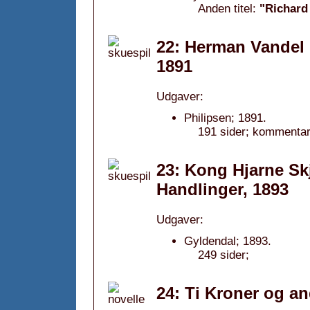
Anden titel:
"Richard
22: Herman Vandel :
1891
Udgaver:
Philipsen; 1891.
191 sider; kommentar
23: Kong Hjarne Skj
Handlinger, 1893
Udgaver:
Gyldendal; 1893.
249 sider;
24: Ti Kroner og an