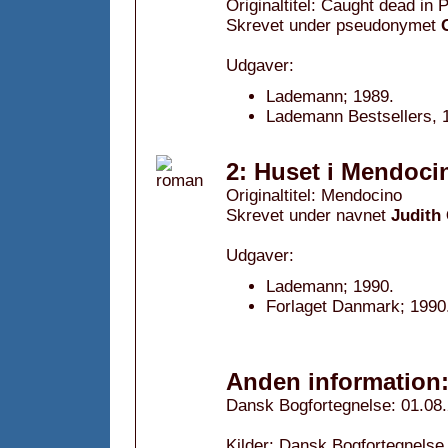
Originaltitel: Caught dead in 
Skrevet under pseudonymet
Udgaver:
Lademann; 1989.
Lademann Bestsellers, 
2: Huset i Mendoci
Originaltitel: Mendocino
Skrevet under navnet
Judith
Udgaver:
Lademann; 1990.
Forlaget Danmark; 1990
Anden information
Dansk Bogfortegnelse: 01.08
Kilder: Dansk Bogfortegnelse