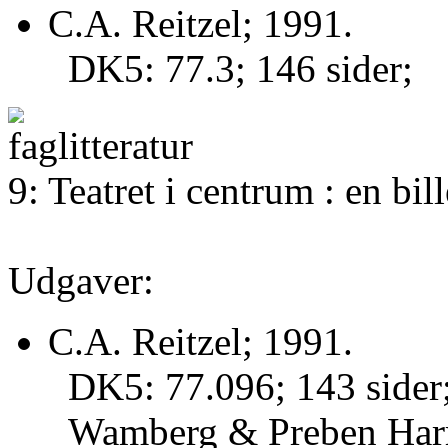
C.A. Reitzel; 1991.
DK5: 77.3; 146 sider;
9: Teatret i centrum : en bi
Udgaver:
C.A. Reitzel; 1991.
DK5: 77.096; 143 sider; 
Wamberg & Preben Harr