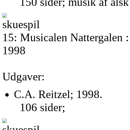
150 sider; musik af alsk
15: Musicalen Nattergalen : 
1998
Udgaver:
C.A. Reitzel; 1998.
106 sider;