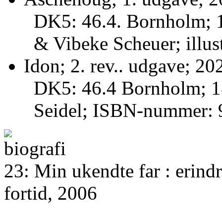
DK5: 46.4. Bornholm; 17
& Vibeke Scheuer; illust
Idon; 2. rev.. udgave; 20
DK5: 46.4 Bornholm; 181
Seidel; ISBN-nummer: 
23: Min ukendte far : erind
fortid, 2006