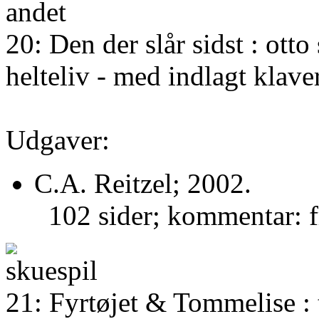
20: Den der slår sidst : otto
helteliv - med indlagt klave
Udgaver:
C.A. Reitzel; 2002.
102 sider; kommentar: fr
21: Fyrtøjet & Tommelise : 