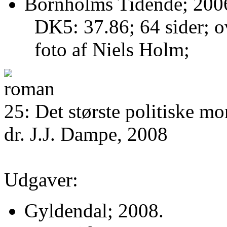
Bornholms Tidende; 2006
DK5: 37.86; 64 sider; o
foto af Niels Holm;
25: Det største politiske mo
dr. J.J. Dampe, 2008
Udgaver:
Gyldendal; 2008.