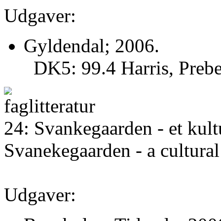
Udgaver:
Gyldendal; 2006.
DK5: 99.4 Harris, Prebe
24: Svankegaarden - et kul
Svanekegaarden - a cultura
Udgaver: