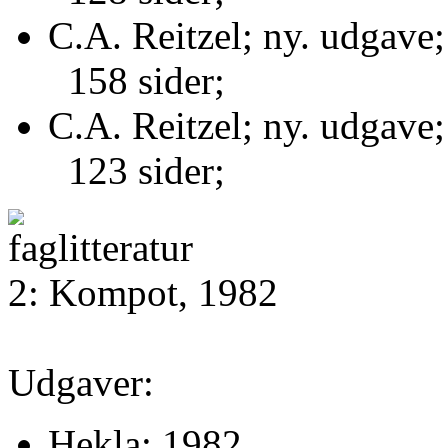
C.A. Reitzel; ny. udgave
158 sider;
C.A. Reitzel; ny. udgave
123 sider;
2: Kompot, 1982
Udgaver:
Hekla; 1982.