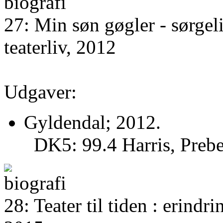
27: Min søn gøgler - sørgel
teaterliv, 2012
Udgaver:
Gyldendal; 2012.
DK5: 99.4 Harris, Prebe
28: Teater til tiden : erindr