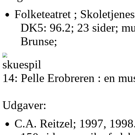
Folketeatret ; Skoletjene
DK5: 96.2; 23 sider; mus
Brunse;
14: Pelle Erobreren : en mu
Udgaver:
C.A. Reitzel; 1997, 1998