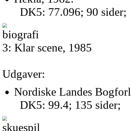
DK5: 77.096; 90 sider;
3: Klar scene, 1985
Udgaver:
Nordiske Landes Bogforl
DK5: 99.4; 135 sider;