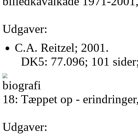
billedkavalkade 1971-2001
Udgaver:
C.A. Reitzel; 2001.
DK5: 77.096; 101 sider
18: Tæppet op - erindringer
Udgaver: