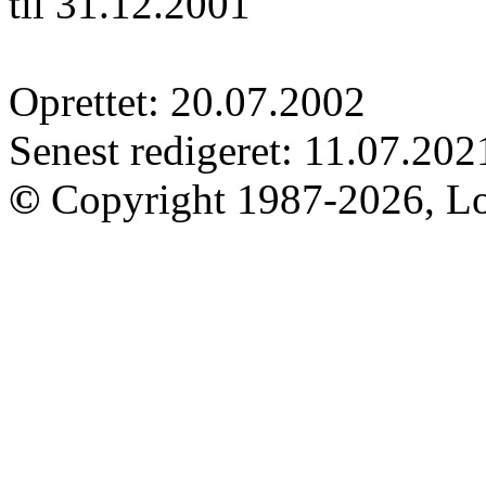
til 31.12.2001
Oprettet: 20.07.2002
Senest redigeret: 11.07.202
©
Copyright 1987-2026, Lo