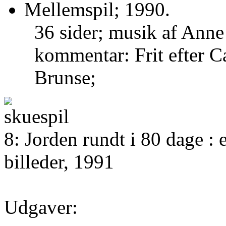
Mellemspil; 1990.
36 sider; musik af Ann
kommentar: Frit efter Ca
Brunse;
8: Jorden rundt i 80 dage : 
billeder, 1991
Udgaver: