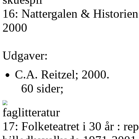
16: Nattergalen & Historien
2000
Udgaver:
C.A. Reitzel; 2000.
60 sider;
17: Folketeatret i 30 år : re