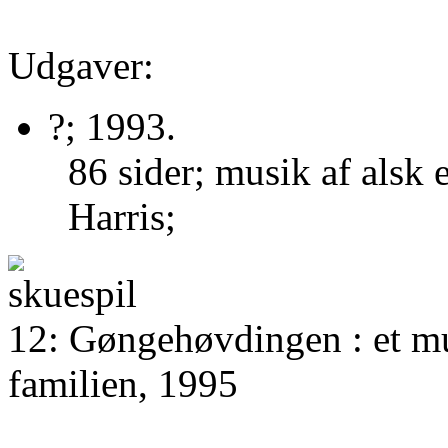
Udgaver:
?; 1993.
86 sider; musik af alsk
Harris;
12: Gøngehøvdingen : et mu
familien, 1995