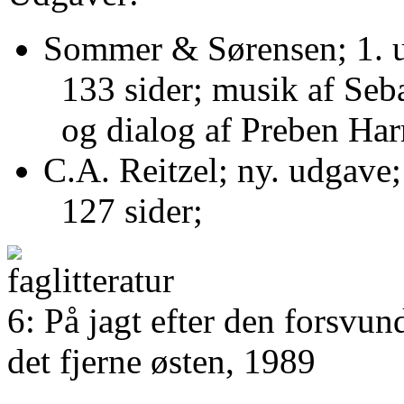
Sommer & Sørensen; 1. 
133 sider; musik af Seb
og dialog af Preben Harr
C.A. Reitzel; ny. udgave
127 sider;
6: På jagt efter den forsvun
det fjerne østen, 1989