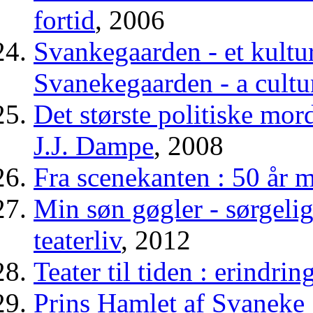
fortid
, 2006
Svankegaarden - et kultu
Svanekegaarden - a cultu
Det største politiske mord
J.J. Dampe
, 2008
Fra scenekanten : 50 år 
Min søn gøgler - sørgelig
teaterliv
, 2012
Teater til tiden : erindri
Prins Hamlet af Svaneke :