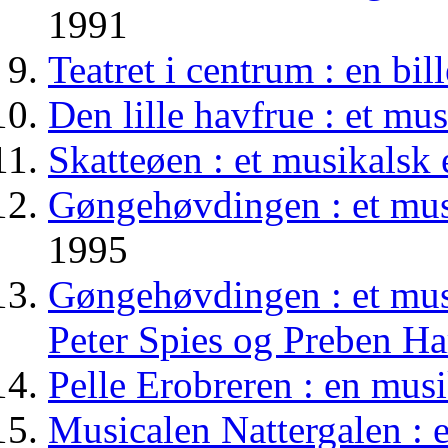
1991
Teatret i centrum : en bi
Den lille havfrue : et mu
Skatteøen : et musikalsk 
Gøngehøvdingen : et musi
1995
Gøngehøvdingen : et musi
Peter Spies og Preben Ha
Pelle Erobreren : en musi
Musicalen Nattergalen : e