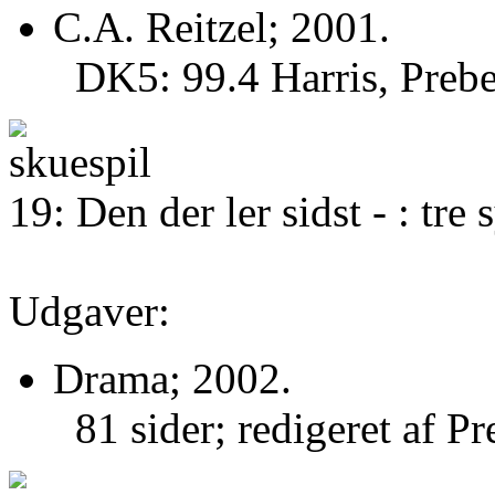
C.A. Reitzel; 2001.
DK5: 99.4 Harris, Prebe
19: Den der ler sidst - : tre
Udgaver:
Drama; 2002.
81 sider; redigeret af P