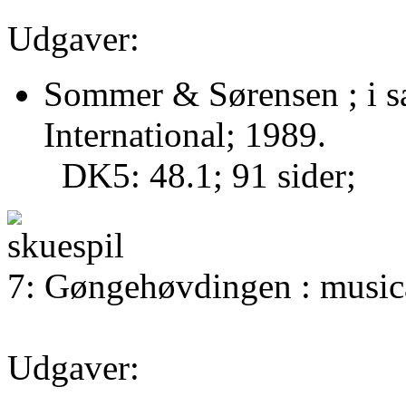
Udgaver:
Sommer & Sørensen ; i 
International; 1989.
DK5: 48.1; 91 sider;
7: Gøngehøvdingen : music
Udgaver: