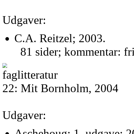
Udgaver:
C.A. Reitzel; 2003.
81 sider; kommentar: fri
22: Mit Bornholm, 2004
Udgaver:
Aschehoug; 1. udgave; 2