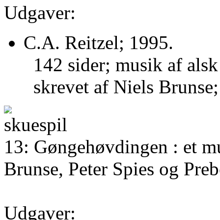
Udgaver:
C.A. Reitzel; 1995.
142 sider; musik af alsk
skrevet af Niels Brunse;
13: Gøngehøvdingen : et mu
Brunse, Peter Spies og Preb
Udgaver: