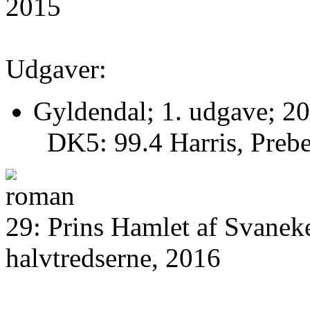
2015
Udgaver:
Gyldendal; 1. udgave; 20
DK5: 99.4 Harris, Prebe
29: Prins Hamlet af Svaneke
halvtredserne, 2016