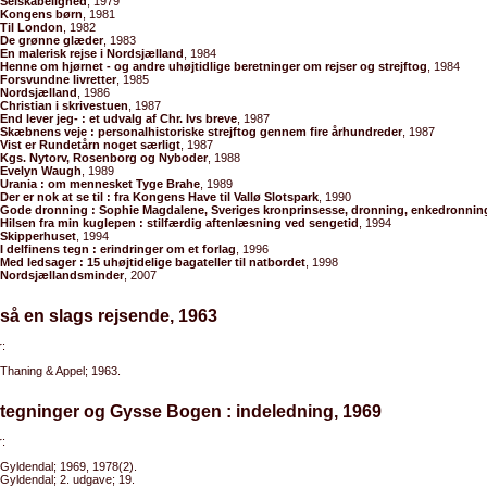
Selskabelighed
, 1979
Kongens børn
, 1981
Til London
, 1982
De grønne glæder
, 1983
En malerisk rejse i Nordsjælland
, 1984
Henne om hjørnet - og andre uhøjtidlige beretninger om rejser og strejftog
, 1984
Forsvundne livretter
, 1985
Nordsjælland
, 1986
Christian i skrivestuen
, 1987
End lever jeg- : et udvalg af Chr. Ivs breve
, 1987
Skæbnens veje : personalhistoriske strejftog gennem fire århundreder
, 1987
Vist er Rundetårn noget særligt
, 1987
Kgs. Nytorv, Rosenborg og Nyboder
, 1988
Evelyn Waugh
, 1989
Urania : om mennesket Tyge Brahe
, 1989
Der er nok at se til : fra Kongens Have til Vallø Slotspark
, 1990
Gode dronning : Sophie Magdalene, Sveriges kronprinsesse, dronning, enkedronnin
Hilsen fra min kuglepen : stilfærdig aftenlæsning ved sengetid
, 1994
Skipperhuset
, 1994
I delfinens tegn : erindringer om et forlag
, 1996
Med ledsager : 15 uhøjtidelige bagateller til natbordet
, 1998
Nordsjællandsminder
, 2007
så en slags rejsende, 1963
:
Thaning & Appel; 1963.
 tegninger og Gysse Bogen : indeledning, 1969
:
Gyldendal; 1969, 1978(2).
Gyldendal; 2. udgave; 19.