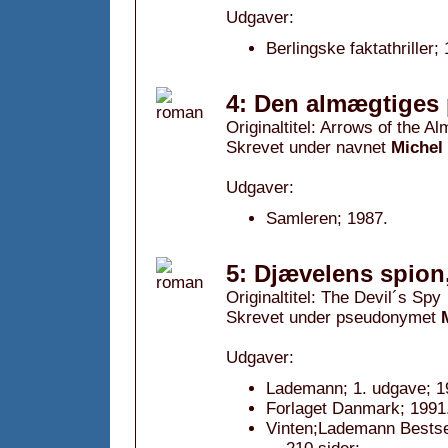
Udgaver:
Berlingske faktathriller;
4: Den almægtiges 
Originaltitel: Arrows of the Al
Skrevet under navnet
Michel
Udgaver:
Samleren; 1987.
5: Djævelens spion
Originaltitel: The Devil´s Spy
Skrevet under pseudonymet
Udgaver:
Lademann; 1. udgave; 1
Forlaget Danmark; 1991
Vinten;Lademann Bestsel