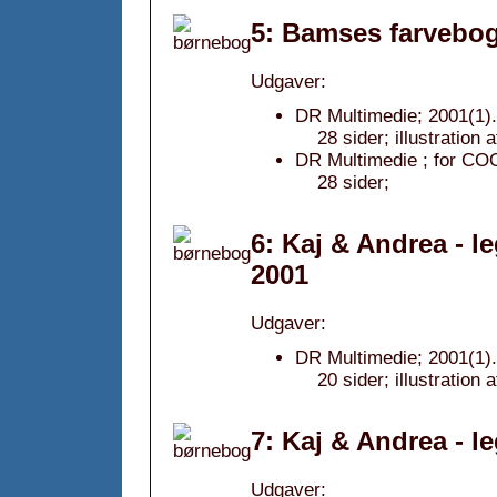
5: Bamses farvebog
Udgaver:
DR Multimedie; 2001(1).
28 sider; illustration 
DR Multimedie ; for CO
28 sider;
6: Kaj & Andrea - l
2001
Udgaver:
DR Multimedie; 2001(1).
20 sider; illustration
7: Kaj & Andrea - l
Udgaver: