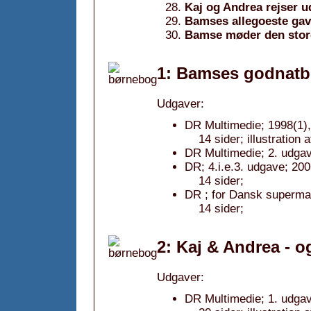
Kaj og Andrea rejser u
Bamses allegoeste ga
Bamse møder den stor
1: Bamses godnatb
Udgaver:
DR Multimedie; 1998(1),
14 sider; illustration 
DR Multimedie; 2. udgav
DR; 4.i.e.3. udgave; 200
14 sider;
DR ; for Dansk supermar
14 sider;
2: Kaj & Andrea - 
Udgaver:
DR Multimedie; 1. udgav