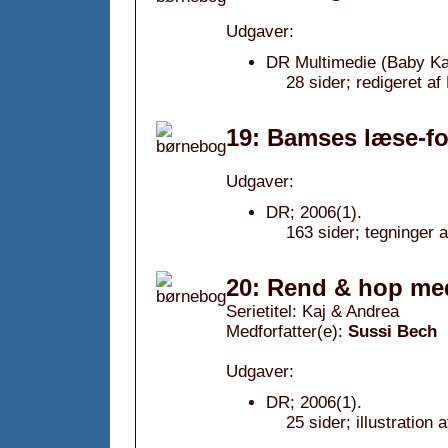
Udgaver:
DR Multimedie (Baby Ka
28 sider; redigeret af
19: Bamses læse-fo
Udgaver:
DR; 2006(1).
163 sider; tegninger a
20: Rend & hop med
Serietitel: Kaj & Andrea
Medforfatter(e):
Sussi Bech
Udgaver:
DR; 2006(1).
25 sider; illustration