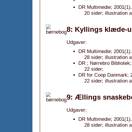
DR Multimedie; 2001(1).
20 sider; illustration
8: Kyllings klæde-
Udgaver:
DR Multimedie; 2001(1).
28 sider; illustration 
DR ; Nørrebro Bibliotek
22 sider;
DR for Coop Danmark; 2
22 sider; illustration 
9: Ællings snaskeb
Udgaver:
DR Multimedie; 2001(1).
28 sider; illustration 