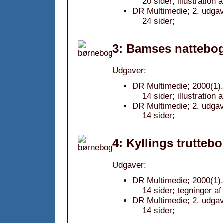
20 sider; illustration
DR Multimedie; 2. udgav
24 sider;
3: Bamses nattebog
Udgaver:
DR Multimedie; 2000(1).
14 sider; illustration 
DR Multimedie; 2. udgav
14 sider;
4: Kyllings trutteb
Udgaver:
DR Multimedie; 2000(1).
14 sider; tegninger af
DR Multimedie; 2. udgav
14 sider;