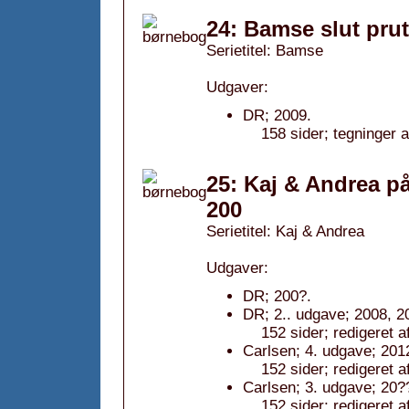
24: Bamse slut pru
Serietitel: Bamse
Udgaver:
DR; 2009.
158 sider; tegninger a
25: Kaj & Andrea på 
200
Serietitel: Kaj & Andrea
Udgaver:
DR; 200?.
DR; 2.. udgave; 2008, 2
152 sider; redigeret a
Carlsen; 4. udgave; 201
152 sider; redigeret a
Carlsen; 3. udgave; 20??
152 sider; redigeret a