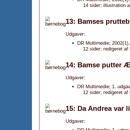
14 sider; illustration 
13: Bamses prutteb
Udgaver:
DR Multimedie; 2002(1).
12 sider; redigeret af 
14: Bamse putter Æ
Udgaver:
DR Multimedie; 1. udgav
12 sider; redigeret af 
15: Da Andrea var li
Udgaver: