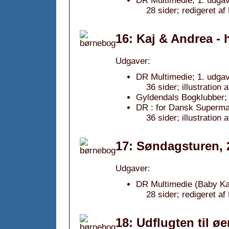
DR Multimedie; 1. udgav
28 sider; redigeret af
16: Kaj & Andrea - h
Udgaver:
DR Multimedie; 1. udgav
36 sider; illustration
Gyldendals Bogklubber; 
DR : for Dansk Supermar
36 sider; illustration
17: Søndagsturen, 
Udgaver:
DR Multimedie (Baby Ka
28 sider; redigeret af
18: Udflugten til øe