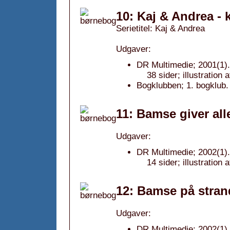
10: Kaj & Andrea - 
Serietitel: Kaj & Andrea
Udgaver:
DR Multimedie; 2001(1).
38 sider; illustration
Bogklubben; 1. bogklub.
11: Bamse giver all
Udgaver:
DR Multimedie; 2002(1).
14 sider; illustration 
12: Bamse på stran
Udgaver:
DR Multimedie; 2002(1).