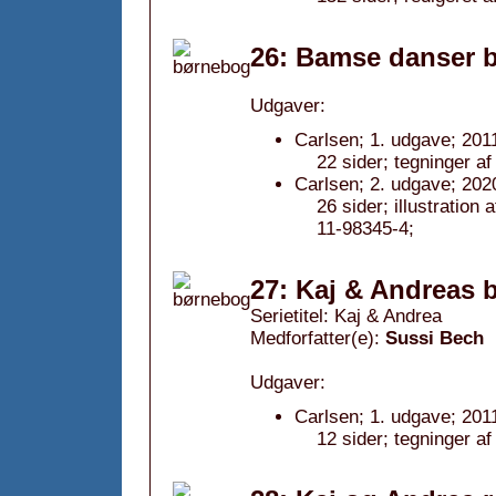
26: Bamse danser b
Udgaver:
Carlsen; 1. udgave; 201
22 sider; tegninger af
Carlsen; 2. udgave; 202
26 sider; illustratio
11-98345-4;
27: Kaj & Andreas 
Serietitel: Kaj & Andrea
Medforfatter(e):
Sussi Bech
Udgaver:
Carlsen; 1. udgave; 201
12 sider; tegninger a