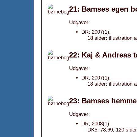
21: Bamses egen b
Udgaver:
DR; 2007(1).
18 sider; illustration
22: Kaj & Andreas 
Udgaver:
DR; 2007(1).
18 sider; illustration
23: Bamses hemmel
Udgaver:
DR; 2008(1).
DK5: 78.69; 120 sider;