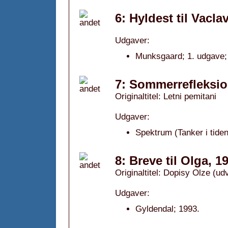
6: Hyldest til Vacla
Udgaver:
Munksgaard; 1. udgave;
7: Sommerrefleksio
Originaltitel: Letni pemitani
Udgaver:
Spektrum (Tanker i tiden
8: Breve til Olga, 1
Originaltitel: Dopisy Olze (ud
Udgaver:
Gyldendal; 1993.