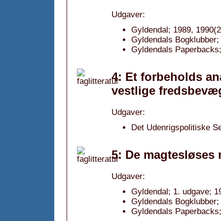
Udgaver:
Gyldendal; 1989, 1990(2
Gyldendals Bogklubber; 
Gyldendals Paperbacks; 
4: Et forbeholds an
vestlige fredsbevæ
Udgaver:
Det Udenrigspolitiske Se
5: De magtesløses 
Udgaver:
Gyldendal; 1. udgave; 1
Gyldendals Bogklubber; 
Gyldendals Paperbacks;