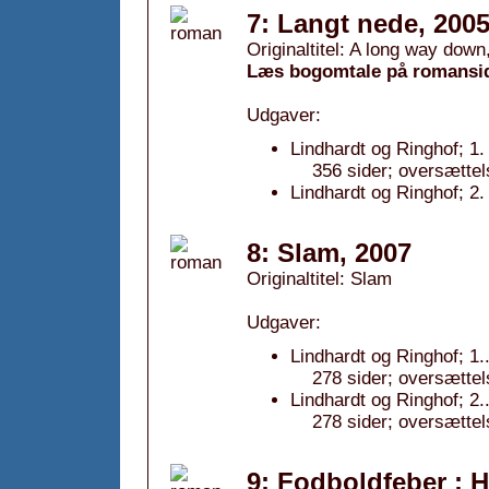
7: Langt nede, 200
Originaltitel: A long way down
Læs bogomtale på romansi
Udgaver:
Lindhardt og Ringhof; 1.
356 sider; oversætte
Lindhardt og Ringhof; 2.
8: Slam, 2007
Originaltitel: Slam
Udgaver:
Lindhardt og Ringhof; 1.
278 sider; oversætte
Lindhardt og Ringhof; 2.
278 sider; oversætte
9: Fodboldfeber ; H