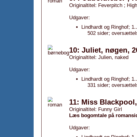
Originaltitel: Feverpitch ; High
Udgaver:
Lindhardt og Ringhof; 1.
502 sider; oversætte
10: Juliet, nøgen, 
Originaltitel: Julien, naked
Udgaver:
Lindhardt og Ringhof; 1.
331 sider; oversætte
11: Miss Blackpool
Originaltitel: Funny Girl
Læs bogomtale på romansi
Udgaver: