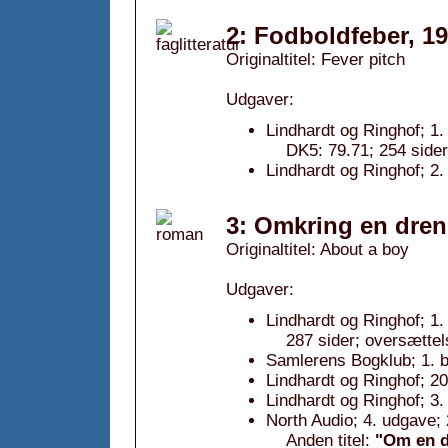
2: Fodboldfeber, 1
Originaltitel: Fever pitch
Udgaver:
Lindhardt og Ringhof; 1.
DK5: 79.71; 254 side
Lindhardt og Ringhof; 2.
3: Omkring en dren
Originaltitel: About a boy
Udgaver:
Lindhardt og Ringhof; 1.
287 sider; oversætte
Samlerens Bogklub; 1. b
Lindhardt og Ringhof; 2
Lindhardt og Ringhof; 3.
North Audio; 4. udgave;
Anden titel:
"Om en d