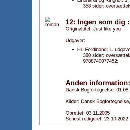
Lindhardt og Ringhof; 1.
358 sider; oversættel
12: Ingen som dig 
Originaltitel: Just like you
Udgaver:
Hr. Ferdinand; 1. udgave
380 sider; oversætte
9788740077452;
Anden information
Dansk Bogfortegnelse: 01.08
Kilder: Dansk Bogfortegnelse,
Oprettet: 03.11.2005
Senest redigeret: 23.10.2022