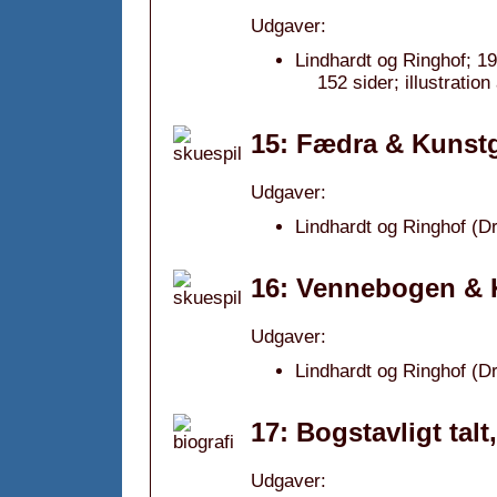
Udgaver:
Lindhardt og Ringhof; 1
152 sider; illustration
15: Fædra & Kunstgr
Udgaver:
Lindhardt og Ringhof (D
16: Vennebogen & Ko
Udgaver:
Lindhardt og Ringhof (D
17: Bogstavligt talt
Udgaver: