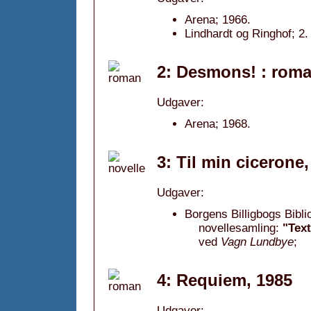
Arena; 1966.
Lindhardt og Ringhof; 2.
2: Desmons! : roma
Udgaver:
Arena; 1968.
3: Til min cicerone
Udgaver:
Borgens Billigbogs Bibli
novellesamling:
"Text
ved
Vagn Lundbye
;
4: Requiem, 1985
Udgaver: