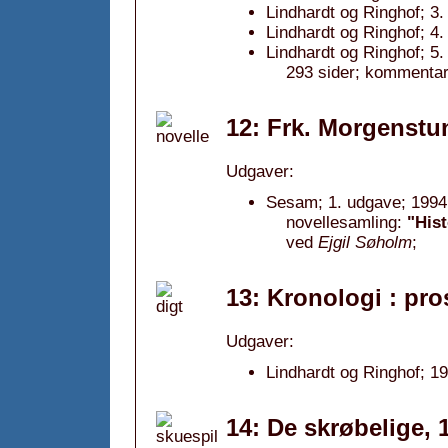
Lindhardt og Ringhof; 3.
Lindhardt og Ringhof; 4.
Lindhardt og Ringhof; 5.
293 sider; kommentar:
12: Frk. Morgenstu
Udgaver:
Sesam; 1. udgave; 1994,
novellesamling:
"Hist
ved
Ejgil Søholm
;
13: Kronologi : pro
Udgaver:
Lindhardt og Ringhof; 1
14: De skrøbelige, 