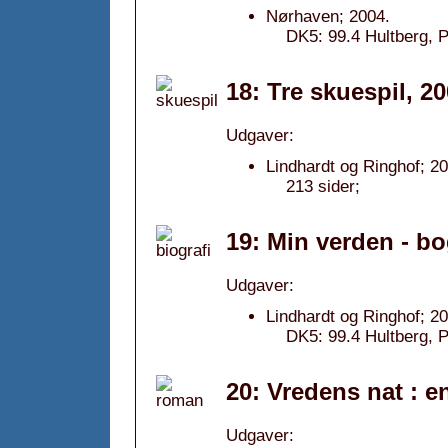
Nørhaven; 2004.
DK5: 99.4 Hultberg, Pe
18: Tre skuespil, 2
Udgaver:
Lindhardt og Ringhof; 2
213 sider;
19: Min verden - bog
Udgaver:
Lindhardt og Ringhof; 2
DK5: 99.4 Hultberg, P
20: Vredens nat : e
Udgaver: