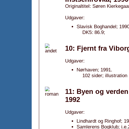
Originaltitel: Søren Kierkegaa
Udgaver:
Slavisk Boghandel; 1990
DK5: 86.9;
10: Fjernt fra Vibor
Udgaver:
Nørhaven; 1991.
102 sider; illustration
11: Byen og verden 
1992
Udgaver:
Lindhardt og Ringhof; 19
Samlerens Bogklub; i.e.