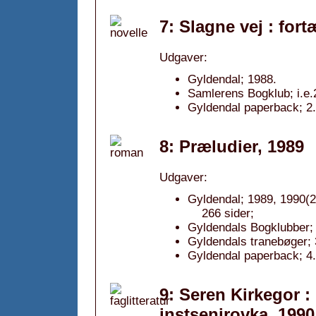
7: Slagne vej : fort
Udgaver:
Gyldendal; 1988.
Samlerens Bogklub; i.e.
Gyldendal paperback; 2.
8: Præludier, 1989
Udgaver:
Gyldendal; 1989, 1990(2
266 sider;
Gyldendals Bogklubber; 
Gyldendals tranebøger; 
Gyldendal paperback; 4.
9: Seren Kirkegor : 
instsenirovka, 1990