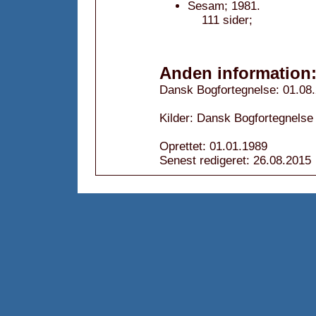
Sesam; 1981.
111 sider;
Anden information
Dansk Bogfortegnelse: 01.08
Kilder: Dansk Bogfortegnelse 
Oprettet: 01.01.1989
Senest redigeret: 26.08.2015