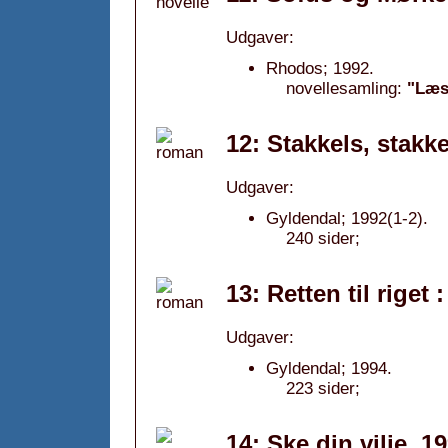
Udgaver:
Rhodos; 1992.
novellesamling:
"Læs 
12: Stakkels, stakk
Udgaver:
Gyldendal; 1992(1-2).
240 sider;
13: Retten til riget
Udgaver:
Gyldendal; 1994.
223 sider;
14: Ske din vilje, 1