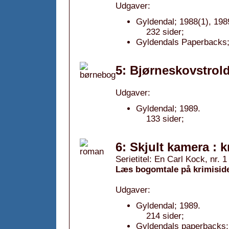
Udgaver:
Gyldendal; 1988(1), 198
232 sider;
Gyldendals Paperbacks;
5: Bjørneskovstrol
Udgaver:
Gyldendal; 1989.
133 sider;
6: Skjult kamera : 
Serietitel: En Carl Kock, nr. 1
Læs bogomtale på krimisid
Udgaver:
Gyldendal; 1989.
214 sider;
Gyldendals paperbacks; 