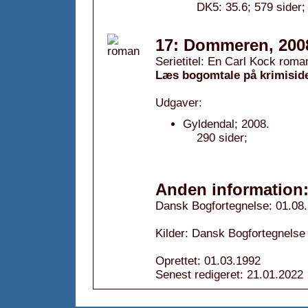
DK5: 35.6; 579 sider;
17: Dommeren, 200
Serietitel: En Carl Kock roman
Læs bogomtale på krimisid
Udgaver:
Gyldendal; 2008.
290 sider;
Anden information
Dansk Bogfortegnelse: 01.08
Kilder: Dansk Bogfortegnelse 
Oprettet: 01.03.1992
Senest redigeret: 21.01.2022