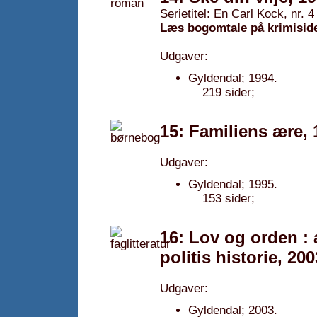
Serietitel: En Carl Kock, nr. 4
Læs bogomtale på krimisid
Udgaver:
Gyldendal; 1994.
219 sider;
15: Familiens ære, 
Udgaver:
Gyldendal; 1995.
153 sider;
16: Lov og orden :
politis historie, 200
Udgaver:
Gyldendal; 2003.