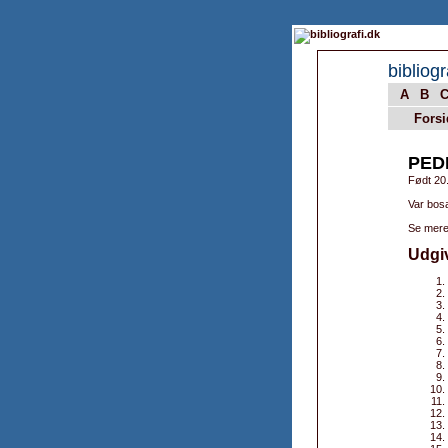
bibliogr
A
B
Forsi
PED
Født 20
Var bos
Se mere
Udgi