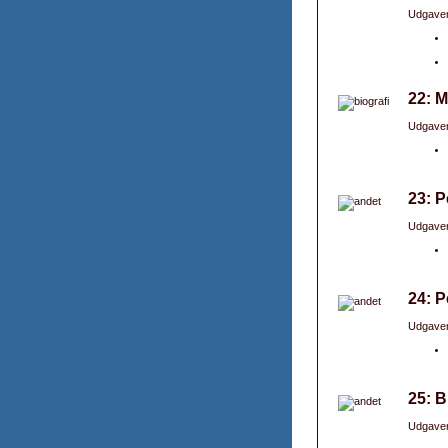
Udgaver
22: M
Udgaver
23: P
Udgaver
24: P
Udgaver
25: B
Udgaver