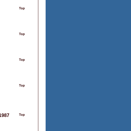
Top
Top
Top
Top
 1987
Top