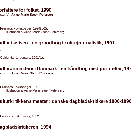
orfattere for folket, 1990
tter(e):
Anne-Marie Steen Petersen
:
Fremads Fokusbøger; 1990(1-2).
illustration af Anne-Marie Steen Petersen;
ultur i avisen : en grundbog i kulturjournalistik, 1991
:
Gyldendal; 1. udgave; 1991(1).
ulturanmeldere i Danmark : en håndbog med portrætter, 19
tter(e):
Anne-Marie Steen Petersen
:
Fremads Fokusbøger; 1991.
illustration af Anne-Marie Steen Petersen;
ulturkritikkens mester : danske dagbladskritikere 1900-199
:
Fremads Folkebøger; 1992.
agbladskritikeren, 1994