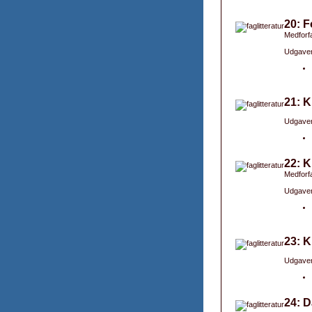
20: F
Medforfa
Udgaver
21: K
Udgaver
22: K
Medforfa
Udgaver
23: K
Udgaver
24: D