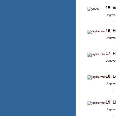
15: V
Udgaver
16: H
Udgaver
17: H
Udgaver
18: L
Udgaver
19: L
Udgaver