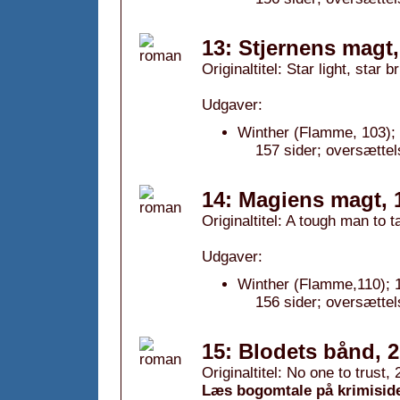
13: Stjernens magt,
Originaltitel: Star light, star b
Udgaver:
Winther (Flamme, 103);
157 sider; oversættel
14: Magiens magt, 
Originaltitel: A tough man to 
Udgaver:
Winther (Flamme,110); 
156 sider; oversættel
15: Blodets bånd, 
Originaltitel: No one to trust,
Læs bogomtale på krimisid