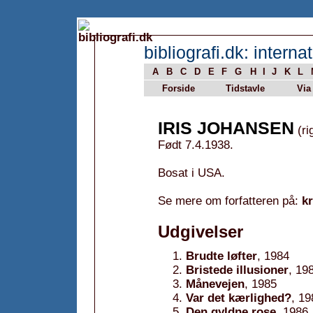
bibliografi.dk: internat
A
B
C
D
E
F
G
H
I
J
K
L
Forside
Tidstavle
Via
IRIS JOHANSEN
(ri
Født 7.4.1938.
Bosat i USA.
Se mere om forfatteren på:
k
Udgivelser
Brudte løfter
, 1984
Bristede illusioner
, 19
Månevejen
, 1985
Var det kærlighed?
, 19
Den gyldne rose
, 1986