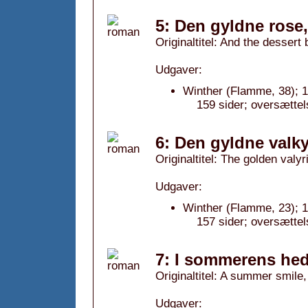
5: Den gyldne rose
Originaltitel: And the dessert
Udgaver:
Winther (Flamme, 38); 
159 sider; oversættel
6: Den gyldne valky
Originaltitel: The golden valyr
Udgaver:
Winther (Flamme, 23); 
157 sider; oversætte
7: I sommerens hed
Originaltitel: A summer smile
Udgaver: