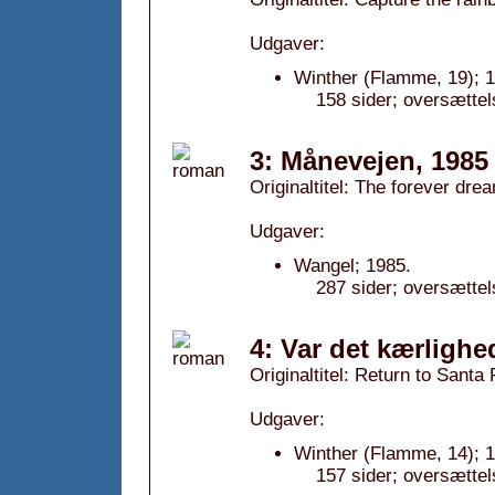
Udgaver:
Winther (Flamme, 19); 
158 sider; oversættel
3: Månevejen, 1985
Originaltitel: The forever dre
Udgaver:
Wangel; 1985.
287 sider; oversættel
4: Var det kærlighe
Originaltitel: Return to Santa
Udgaver:
Winther (Flamme, 14); 
157 sider; oversættel