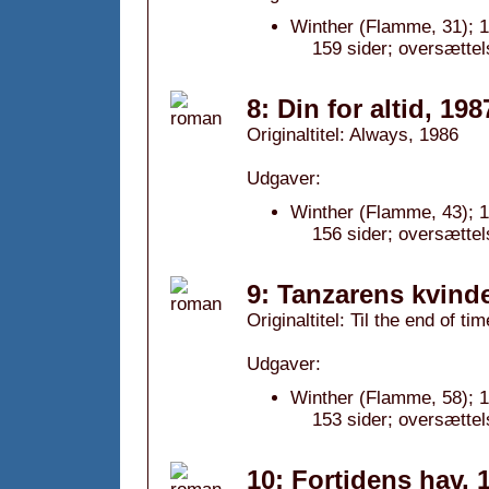
Winther (Flamme, 31); 
159 sider; oversættel
8: Din for altid, 198
Originaltitel: Always, 1986
Udgaver:
Winther (Flamme, 43); 
156 sider; oversættel
9: Tanzarens kvind
Originaltitel: Til the end of ti
Udgaver:
Winther (Flamme, 58); 
153 sider; oversætte
10: Fortidens hav, 