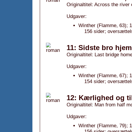
Originaltitel: Across the river
Udgaver:
Winther (Flamme, 63); 
156 sider; oversættel
11: Sidste bro hjem
Originaltitel: Last bridge hom
Udgaver:
Winther (Flamme, 67); 
154 sider; oversættel
12: Kærlighed og til
Originaltitel: Man from half 
Udgaver:
Winther (Flamme, 79); 
156 sider; oversættel