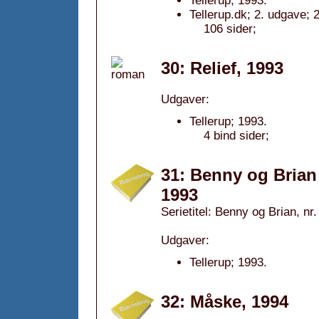
Tellerup; 1993.
Tellerup.dk; 2. udgave; 
106 sider;
30: Relief, 1993
Udgaver:
Tellerup; 1993.
4 bind sider;
31: Benny og Bria
1993
Serietitel: Benny og Brian, nr.
Udgaver:
Tellerup; 1993.
32: Måske, 1994