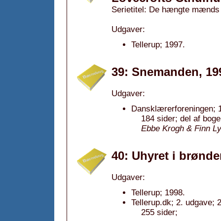
Serietitel: De hængte mænds 
Udgaver:
Tellerup; 1997.
39: Snemanden, 19
Udgaver:
Dansklærerforeningen; 1
184 sider; del af bog
Ebbe Krogh & Finn L
40: Uhyret i brønde
Udgaver:
Tellerup; 1998.
Tellerup.dk; 2. udgave; 
255 sider;