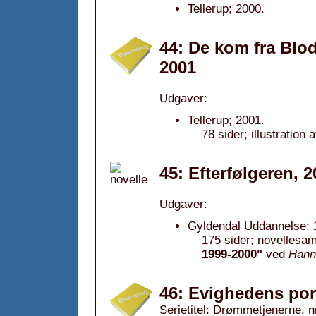
Tellerup; 2000.
44: De kom fra Blo
2001
Udgaver:
Tellerup; 2001.
78 sider; illustration 
45: Efterfølgeren, 
Udgaver:
Gyldendal Uddannelse; 1
175 sider; novellesam
1999-2000"
ved
Hanne
46: Evighedens por
Serietitel: Drømmetjenerne, nr