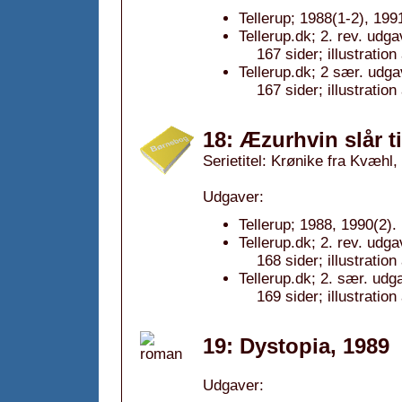
Tellerup; 1988(1-2), 199
Tellerup.dk; 2. rev. udg
167 sider; illustratio
Tellerup.dk; 2 sær. udga
167 sider; illustratio
18: Æzurhvin slår ti
Serietitel: Krønike fra Kvæhl, 
Udgaver:
Tellerup; 1988, 1990(2).
Tellerup.dk; 2. rev. udg
168 sider; illustratio
Tellerup.dk; 2. sær. udg
169 sider; illustratio
19: Dystopia, 1989
Udgaver: