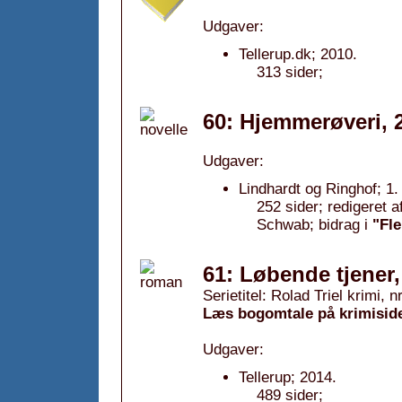
Udgaver:
Tellerup.dk; 2010.
313 sider;
60: Hjemmerøveri, 
Udgaver:
Lindhardt og Ringhof; 1.
252 sider; redigeret 
Schwab; bidrag i
"Fle
61: Løbende tjener,
Serietitel: Rolad Triel krimi, nr
Læs bogomtale på krimisid
Udgaver:
Tellerup; 2014.
489 sider;