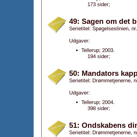
173 sider;
49: Sagen om det b
Serietitel: Spøgelseslinien, nr
Udgaver:
Tellerup; 2003.
194 sider;
50: Mandators kapp
Serietitel: Drømmetjenerne, nr
Udgaver:
Tellerup; 2004.
398 sider;
51: Ondskabens di
Serietitel: Drømmetjenerne, nr