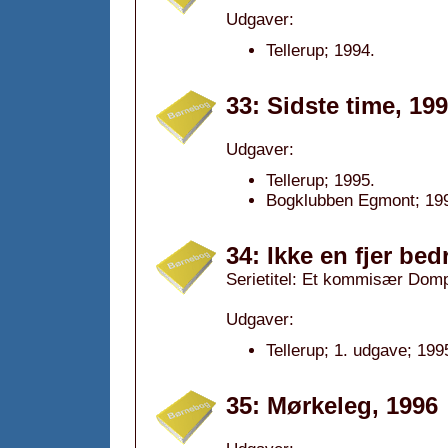
Udgaver:
Tellerup; 1994.
33: Sidste time, 19
Udgaver:
Tellerup; 1995.
Bogklubben Egmont; 19
34: Ikke en fjer bed
Serietitel: Et kommisær Domp
Udgaver:
Tellerup; 1. udgave; 199
35: Mørkeleg, 1996