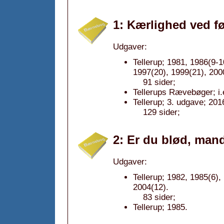
1: Kærlighed ved fø
Udgaver:
Tellerup; 1981, 1986(9-1
1997(20), 1999(21), 200
91 sider;
Tellerups Rævebøger; i.
Tellerup; 3. udgave; 201
129 sider;
2: Er du blød, man
Udgaver:
Tellerup; 1982, 1985(6),
2004(12).
83 sider;
Tellerup; 1985.