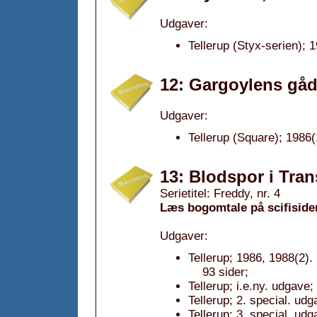
Udgaver:
Tellerup (Styx-serien); 
12: Gargoylens gåd
Udgaver:
Tellerup (Square); 1986(
13: Blodspor i Tran
Serietitel: Freddy, nr. 4
Læs bogomtale på scifiside
Udgaver:
Tellerup; 1986, 1988(2).
93 sider;
Tellerup; i.e.ny. udgave;
Tellerup; 2. special. ud
Tellerup; 3. special. ud