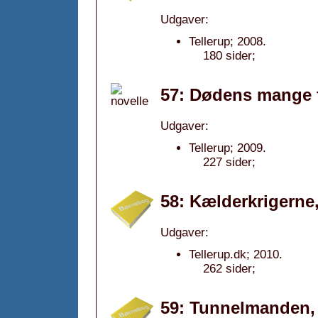
Udgaver:
Tellerup; 2008.
180 sider;
57: Dødens mange fa
Udgaver:
Tellerup; 2009.
227 sider;
58: Kælderkrigerne
Udgaver:
Tellerup.dk; 2010.
262 sider;
59: Tunnelmanden,