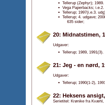
Tellerup (Zephyr); 1989.
Vega Paperbacks; i.e.2.
Tellerup; 1997(i.e.3. udg
Tellerup; 4. udgave; 200
635 sider;
20: Midnatstimen, 
Udgaver:
Tellerup; 1989, 1991(3).
21: Jeg - en nørd, 
Udgaver:
Tellerup; 1990(1-2), 199
22: Heksens ansigt
Serietitel: Krønike fra Kvæhl, 