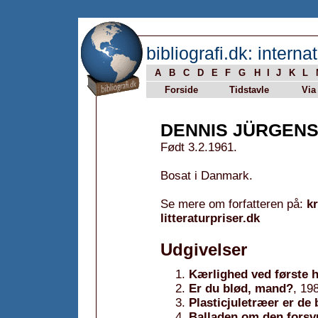
bibliografi.dk: internat
A
B
C
D
E
F
G
H
I
J
K
L
Forside
Tidstavle
Via
DENNIS JÜRGEN
Født 3.2.1961.
Bosat i Danmark.
Se mere om forfatteren på:
k
litteraturpriser.dk
Udgivelser
Kærlighed ved første h
Er du blød, mand?
, 19
Plasticjuletræer er de
Balladen om den fors