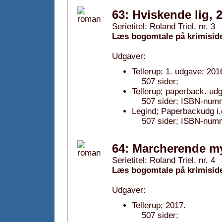
63: Hviskende lig, 
Serietitel: Roland Triel, nr. 3
Læs bogomtale på krimisid
Udgaver:
Tellerup; 1. udgave; 201
507 sider;
Tellerup; paperback. udg
507 sider; ISBN-num
Legind; Paperbackudg i.
507 sider; ISBN-num
64: Marcherende my
Serietitel: Roland Triel, nr. 4
Læs bogomtale på krimisid
Udgaver:
Tellerup; 2017.
507 sider;