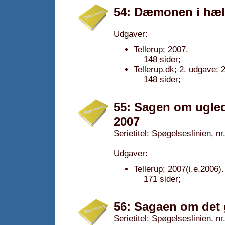
54: Dæmonen i hæl
Udgaver:
Tellerup; 2007.
148 sider;
Tellerup.dk; 2. udgave; 
148 sider;
55: Sagen om ugled
2007
Serietitel: Spøgelseslinien, nr
Udgaver:
Tellerup; 2007(i.e.2006).
171 sider;
56: Sagaen om det 
Serietitel: Spøgelseslinien, nr