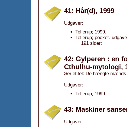
41: Hår(d), 1999
Udgaver:
Tellerup; 1999.
Tellerup; pocket. udgave
191 sider;
42: Gylperen : en fo
Cthulhu-mytologi, 
Serietitel: De hængte mænds 
Udgaver:
Tellerup; 1999.
43: Maskiner sanse
Udgaver: