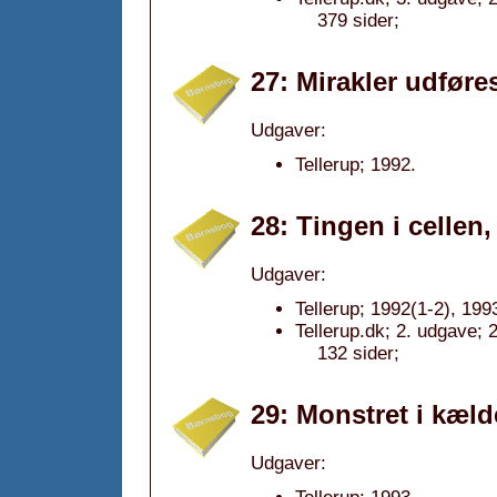
379 sider;
27: Mirakler udføre
Udgaver:
Tellerup; 1992.
28: Tingen i cellen,
Udgaver:
Tellerup; 1992(1-2), 199
Tellerup.dk; 2. udgave; 
132 sider;
29: Monstret i kæld
Udgaver: