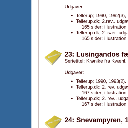
Udgaver:
Tellerup; 1990, 1992(3),
Tellerup.dk; 2.rev.. udg
165 sider; illustratio
Tellerup.dk; 2. sær. udg
165 sider; illustratio
23: Lusingandos fæ
Serietitel: Krønike fra Kvæhl, 
Udgaver:
Tellerup; 1990, 1993(2).
Tellerup.dk; 2. rev. udg
167 sider; illustratio
Tellerup.dk; 2. rev.. udg
167 sider; illustratio
24: Snevampyren, 