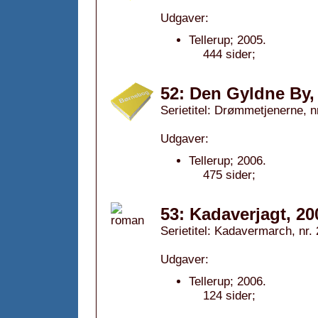
Udgaver:
Tellerup; 2005.
444 sider;
52: Den Gyldne By,
Serietitel: Drømmetjenerne, nr
Udgaver:
Tellerup; 2006.
475 sider;
53: Kadaverjagt, 20
Serietitel: Kadavermarch, nr. 
Udgaver:
Tellerup; 2006.
124 sider;