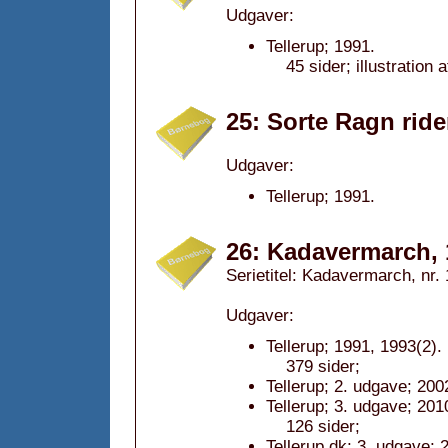
Udgaver:
Tellerup; 1991.
45 sider; illustration
25: Sorte Ragn ride
Udgaver:
Tellerup; 1991.
26: Kadavermarch, 
Serietitel: Kadavermarch, nr. 
Udgaver:
Tellerup; 1991, 1993(2).
379 sider;
Tellerup; 2. udgave; 200
Tellerup; 3. udgave; 201
126 sider;
Tellerup.dk; 3. udgave; 