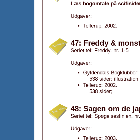
Læs bogomtale på scifiside
Udgaver:
Tellerup; 2002.
47: Freddy & monst
Serietitel: Freddy, nr. 1-5
Udgaver:
Gyldendals Bogklubber; 
538 sider; illustratio
Tellerup; 2002.
538 sider;
48: Sagen om de ja
Serietitel: Spøgelseslinien, nr
Udgaver:
Tellerup; 2003.