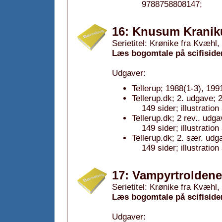
9788758808147;
16: Knusum Kranik
Serietitel: Krønike fra Kvæhl, 
Læs bogomtale på scifiside
Udgaver:
Tellerup; 1988(1-3), 199
Tellerup.dk; 2. udgave; 
149 sider; illustratio
Tellerup.dk; 2 rev.. udg
149 sider; illustratio
Tellerup.dk; 2. sær. udg
149 sider; illustratio
17: Vampyrtroldene
Serietitel: Krønike fra Kvæhl, 
Læs bogomtale på scifiside
Udgaver: