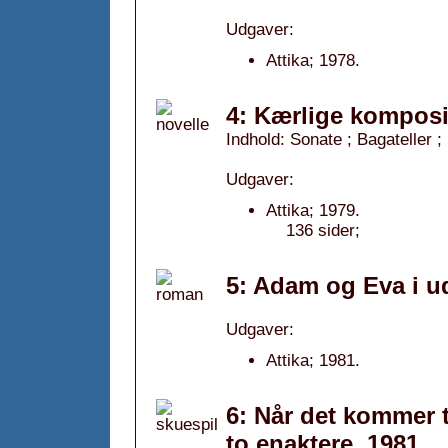
Udgaver:
Attika; 1978.
4: Kærlige komposi
Indhold: Sonate ; Bagateller 
Udgaver:
Attika; 1979.
136 sider;
5: Adam og Eva i u
Udgaver:
Attika; 1981.
6: Når det kommer t
to enaktere, 1981