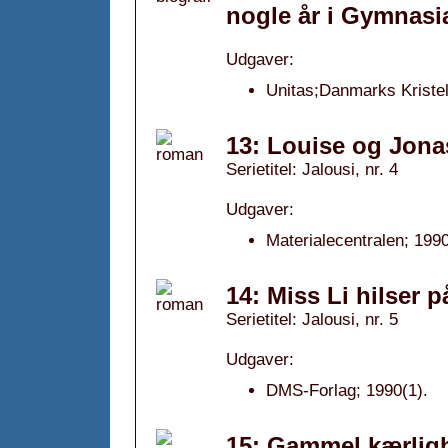
nogle år i Gymnas
Udgaver:
Unitas;Danmarks Kriste
13: Louise og Jona
Serietitel: Jalousi, nr. 4
Udgaver:
Materialecentralen; 1990
14: Miss Li hilser 
Serietitel: Jalousi, nr. 5
Udgaver:
DMS-Forlag; 1990(1).
15: Gammel kærligh