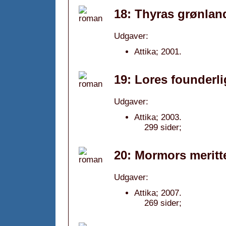
18: Thyras grønlan
Udgaver:
Attika; 2001.
19: Lores founderli
Udgaver:
Attika; 2003.
299 sider;
20: Mormors meritte
Udgaver:
Attika; 2007.
269 sider;