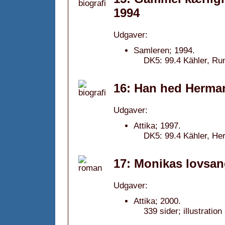
1994
Udgaver:
Samleren; 1994.
DK5: 99.4 Kähler, Run
16: Han hed Herma
Udgaver:
Attika; 1997.
DK5: 99.4 Kähler, Her
17: Monikas lovsan
Udgaver:
Attika; 2000.
339 sider; illustratio